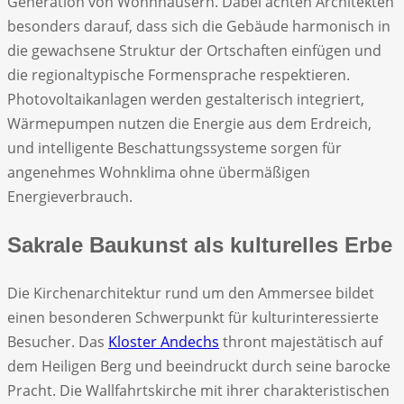
Generation von Wohnhäusern. Dabei achten Architekten
besonders darauf, dass sich die Gebäude harmonisch in
die gewachsene Struktur der Ortschaften einfügen und
die regionaltypische Formensprache respektieren.
Photovoltaikanlagen werden gestalterisch integriert,
Wärmepumpen nutzen die Energie aus dem Erdreich,
und intelligente Beschattungssysteme sorgen für
angenehmes Wohnklima ohne übermäßigen
Energieverbrauch.
Sakrale Baukunst als kulturelles Erbe
Die Kirchenarchitektur rund um den Ammersee bildet
einen besonderen Schwerpunkt für kulturinteressierte
Besucher. Das
Kloster Andechs
thront majestätisch auf
dem Heiligen Berg und beeindruckt durch seine barocke
Pracht. Die Wallfahrtskirche mit ihrer charakteristischen