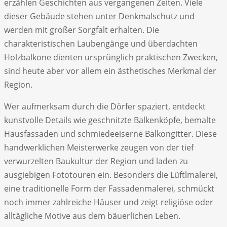
erzählen Geschichten aus vergangenen Zeiten. Viele
dieser Gebäude stehen unter Denkmalschutz und
werden mit großer Sorgfalt erhalten. Die
charakteristischen Laubengänge und überdachten
Holzbalkone dienten ursprünglich praktischen Zwecken,
sind heute aber vor allem ein ästhetisches Merkmal der
Region.
Wer aufmerksam durch die Dörfer spaziert, entdeckt
kunstvolle Details wie geschnitzte Balkenköpfe, bemalte
Hausfassaden und schmiedeeiserne Balkongitter. Diese
handwerklichen Meisterwerke zeugen von der tief
verwurzelten Baukultur der Region und laden zu
ausgiebigen Fototouren ein. Besonders die Lüftlmalerei,
eine traditionelle Form der Fassadenmalerei, schmückt
noch immer zahlreiche Häuser und zeigt religiöse oder
alltägliche Motive aus dem bäuerlichen Leben.