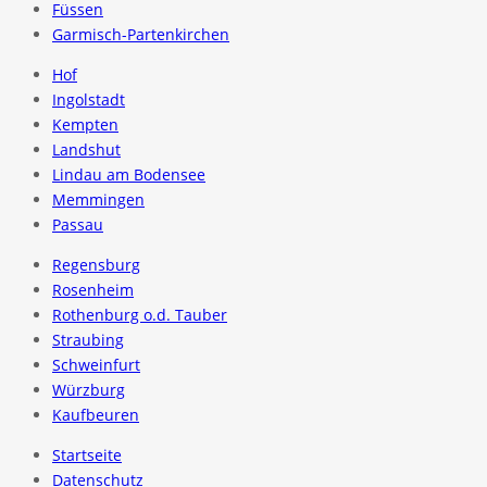
Füssen
Garmisch-Partenkirchen
Hof
Ingolstadt
Kempten
Landshut
Lindau am Bodensee
Memmingen
Passau
Regensburg
Rosenheim
Rothenburg o.d. Tauber
Straubing
Schweinfurt
Würzburg
Kaufbeuren
Startseite
Datenschutz