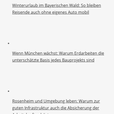
Winterurlaub im Bayerischen Wald: So bleiben
Reisende auch ohne eigenes Auto mobil
Wenn München wächst: Warum Erdarbeiten die
unterschätzte Basis jedes Bauprojekts sind
Rosenheim und Umgebung leben: Warum zur
guten Infrastruktur auch die Absicherung der