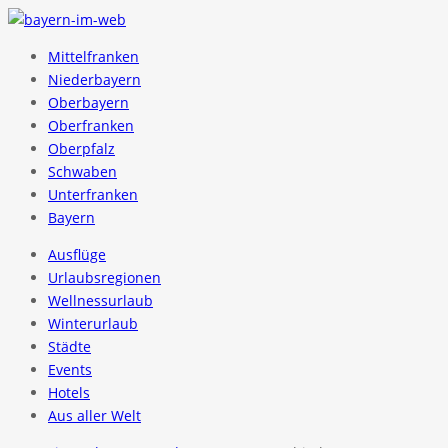
Mittelfranken
Niederbayern
Oberbayern
Oberfranken
Oberpfalz
Schwaben
Unterfranken
Bayern
Ausflüge
Urlaubsregionen
Wellnessurlaub
Winterurlaub
Städte
Events
Hotels
Aus aller Welt