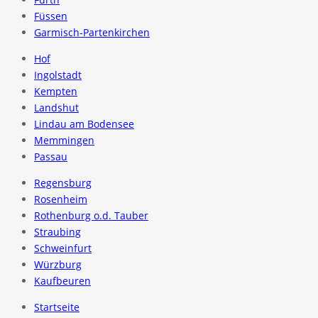
Füssen
Garmisch-Partenkirchen
Hof
Ingolstadt
Kempten
Landshut
Lindau am Bodensee
Memmingen
Passau
Regensburg
Rosenheim
Rothenburg o.d. Tauber
Straubing
Schweinfurt
Würzburg
Kaufbeuren
Startseite