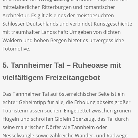
mittelalterlichen Ritterburgen und romantischer
Architektur. Es gilt als eines der meistbesuchten
Schlösser Deutschlands und verbindet Kunstgeschichte
mit traumhafter Landschaft: Umgeben von dichten
Wäldern und hohen Bergen bietet es unvergessliche
Fotomotive.
5. Tannheimer Tal – Ruheoase mit
vielfältigem Freizeitangebot
Das Tannheimer Tal auf österreichischer Seite ist ein
echter Geheimtipp für alle, die Erholung abseits großer
Touristenmassen suchen. Eingebettet zwischen grünen
Hügeln und schroffen Gipfeln überzeugt das Tal durch
seine malerischen Dörfer wie Tannheim oder
Nesselwängle sowie zahlreiche Wander- und Radwege