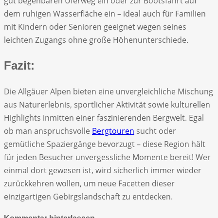
gut begehbaren Uferweg ein oder zur Bootsfahrt auf
dem ruhigen Wasserfläche ein – ideal auch für Familien
mit Kindern oder Senioren geeignet wegen seines
leichten Zugangs ohne große Höhenunterschiede.
Fazit:
Die Allgäuer Alpen bieten eine unvergleichliche Mischung
aus Naturerlebnis, sportlicher Aktivität sowie kulturellen
Highlights inmitten einer faszinierenden Bergwelt. Egal
ob man anspruchsvolle
Bergtouren
sucht oder
gemütliche Spaziergänge bevorzugt – diese Region hält
für jeden Besucher unvergessliche Momente bereit! Wer
einmal dort gewesen ist, wird sicherlich immer wieder
zurückkehren wollen, um neue Facetten dieser
einzigartigen Gebirgslandschaft zu entdecken.
Kommentar hinterlassen