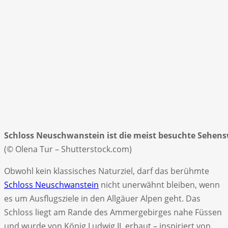
Schloss Neuschwanstein ist die meist besuchte Sehens
(© Olena Tur – Shutterstock.com)
Obwohl kein klassisches Naturziel, darf das berühmte
Schloss Neuschwanstein
nicht unerwähnt bleiben, wenn
es um Ausflugsziele in den Allgäuer Alpen geht. Das
Schloss liegt am Rande des Ammergebirges nahe Füssen
und wurde von König Ludwig II. erbaut – inspiriert von