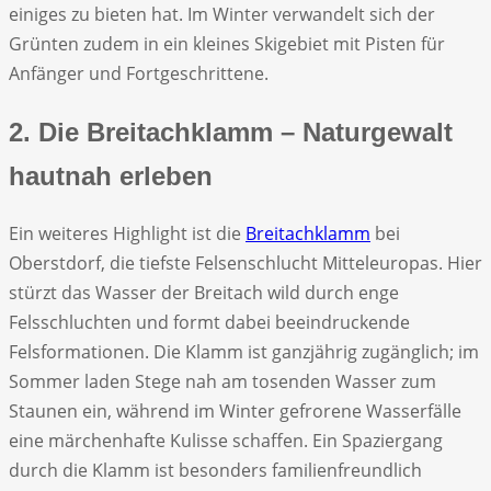
einiges zu bieten hat. Im Winter verwandelt sich der
Grünten zudem in ein kleines Skigebiet mit Pisten für
Anfänger und Fortgeschrittene.
2. Die Breitachklamm – Naturgewalt
hautnah erleben
Ein weiteres Highlight ist die
Breitachklamm
bei
Oberstdorf, die tiefste Felsenschlucht Mitteleuropas. Hier
stürzt das Wasser der Breitach wild durch enge
Felsschluchten und formt dabei beeindruckende
Felsformationen. Die Klamm ist ganzjährig zugänglich; im
Sommer laden Stege nah am tosenden Wasser zum
Staunen ein, während im Winter gefrorene Wasserfälle
eine märchenhafte Kulisse schaffen. Ein Spaziergang
durch die Klamm ist besonders familienfreundlich