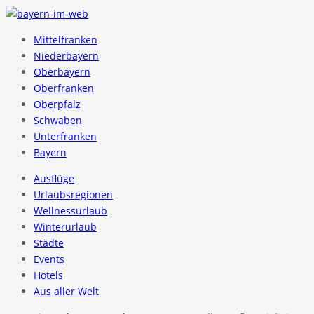
Mittelfranken
Niederbayern
Oberbayern
Oberfranken
Oberpfalz
Schwaben
Unterfranken
Bayern
Ausflüge
Urlaubsregionen
Wellnessurlaub
Winterurlaub
Städte
Events
Hotels
Aus aller Welt