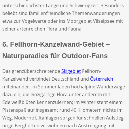
unterschiedlichster Länge und Schwierigkeit. Besonders
beliebt sind familienfreundliche Themenwanderungen
etwa zur Vogelwarte oder ins Moorgebiet Vilsalpsee mit
seiner artenreichen Flora und Fauna.
6. Fellhorn-Kanzelwand-Gebiet –
Naturparadies für Outdoor-Fans
Das grenzüberschreitende
Skigebiet
Fellhorn-
Kanzelwand verbindet Deutschland und
Österreich
miteinander: Im Sommer laden hochalpine Wanderwege
dazu ein, die einzigartige Flora unter anderem mit
Edelweißblüten kennenzulernen; im Winter steht einem
Pistenspaß auf insgesamt rund 40 Kilometern nichts im
Weg. Moderne Liftanlagen sorgen für schnellen Aufstieg;
urige Berghütten verwöhnen nach Anstrengung mit