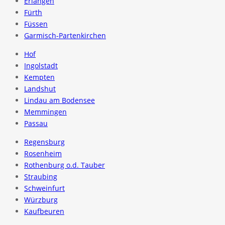
Erlangen
Fürth
Füssen
Garmisch-Partenkirchen
Hof
Ingolstadt
Kempten
Landshut
Lindau am Bodensee
Memmingen
Passau
Regensburg
Rosenheim
Rothenburg o.d. Tauber
Straubing
Schweinfurt
Würzburg
Kaufbeuren