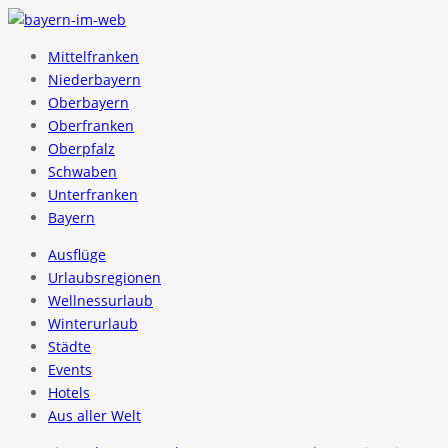
Mittelfranken
Niederbayern
Oberbayern
Oberfranken
Oberpfalz
Schwaben
Unterfranken
Bayern
Ausflüge
Urlaubsregionen
Wellnessurlaub
Winterurlaub
Städte
Events
Hotels
Aus aller Welt