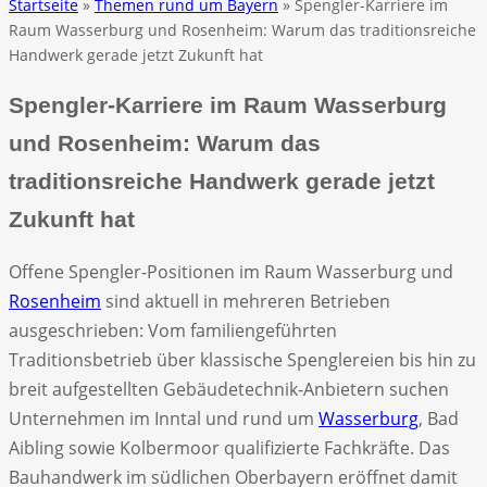
Startseite
»
Themen rund um Bayern
» Spengler-Karriere im
Raum Wasserburg und Rosenheim: Warum das traditionsreiche
Handwerk gerade jetzt Zukunft hat
Spengler-Karriere im Raum Wasserburg
und Rosenheim: Warum das
traditionsreiche Handwerk gerade jetzt
Zukunft hat
Offene Spengler-Positionen im Raum Wasserburg und
Rosenheim
sind aktuell in mehreren Betrieben
ausgeschrieben: Vom familiengeführten
Traditionsbetrieb über klassische Spenglereien bis hin zu
breit aufgestellten Gebäudetechnik-Anbietern suchen
Unternehmen im Inntal und rund um
Wasserburg
, Bad
Aibling sowie Kolbermoor qualifizierte Fachkräfte. Das
Bauhandwerk im südlichen Oberbayern eröffnet damit