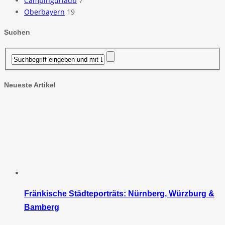
Campingurlaub
7
Oberbayern
19
Suchen
Neueste Artikel
Fränkische Städteporträts: Nürnberg, Würzburg &
Bamberg