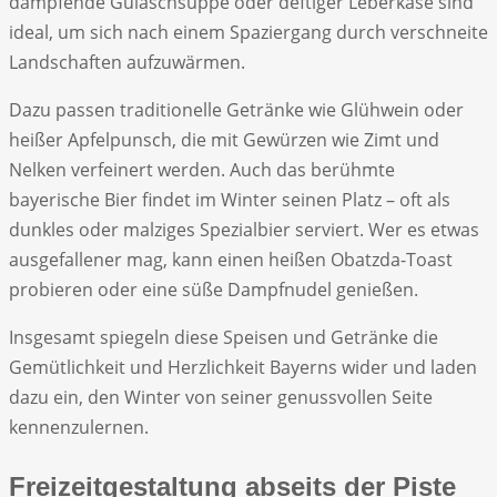
dampfende Gulaschsuppe oder deftiger Leberkäse sind
ideal, um sich nach einem Spaziergang durch verschneite
Landschaften aufzuwärmen.
Dazu passen traditionelle Getränke wie Glühwein oder
heißer Apfelpunsch, die mit Gewürzen wie Zimt und
Nelken verfeinert werden. Auch das berühmte
bayerische Bier findet im Winter seinen Platz – oft als
dunkles oder malziges Spezialbier serviert. Wer es etwas
ausgefallener mag, kann einen heißen Obatzda-Toast
probieren oder eine süße Dampfnudel genießen.
Insgesamt spiegeln diese Speisen und Getränke die
Gemütlichkeit und Herzlichkeit Bayerns wider und laden
dazu ein, den Winter von seiner genussvollen Seite
kennenzulernen.
Freizeitgestaltung abseits der Piste