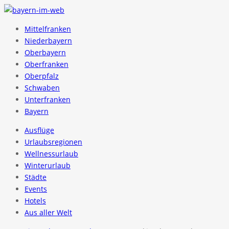
Mittelfranken
Niederbayern
Oberbayern
Oberfranken
Oberpfalz
Schwaben
Unterfranken
Bayern
Ausflüge
Urlaubsregionen
Wellnessurlaub
Winterurlaub
Städte
Events
Hotels
Aus aller Welt