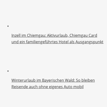
Inzell im Chiemgau: Aktivurlaub, Chiemgau Card
und ein familiengeführtes Hotel als Ausgangspunkt
Winterurlaub im Bayerischen Wald: So bleiben
Reisende auch ohne eigenes Auto mobil