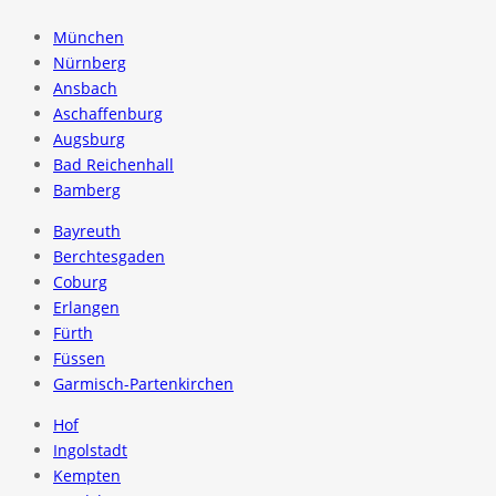
München
Nürnberg
Ansbach
Aschaffenburg
Augsburg
Bad Reichenhall
Bamberg
Bayreuth
Berchtesgaden
Coburg
Erlangen
Fürth
Füssen
Garmisch-Partenkirchen
Hof
Ingolstadt
Kempten