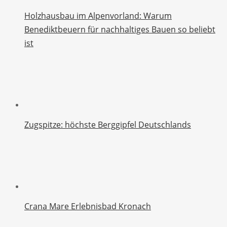
Holzhausbau im Alpenvorland: Warum
Benediktbeuern für nachhaltiges Bauen so beliebt
ist
Zugspitze: höchste Berggipfel Deutschlands
Crana Mare Erlebnisbad Kronach