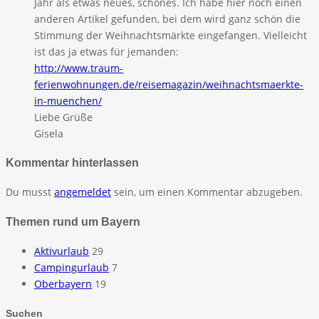
Jahr als etwas neues, schönes. Ich habe hier noch einen
anderen Artikel gefunden, bei dem wird ganz schön die
Stimmung der Weihnachtsmärkte eingefangen. Vielleicht
ist das ja etwas für jemanden:
http://www.traum-
ferienwohnungen.de/reisemagazin/weihnachtsmaerkte-
in-muenchen/
Liebe Grüße
Gisela
Kommentar hinterlassen
Du musst
angemeldet
sein, um einen Kommentar abzugeben.
Themen rund um Bayern
Aktivurlaub
29
Campingurlaub
7
Oberbayern
19
Suchen