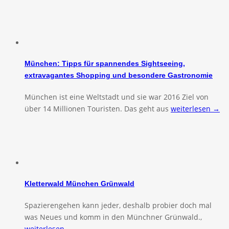
München: Tipps für spannendes Sightseeing,
extravagantes Shopping und besondere Gastronomie
München ist eine Weltstadt und sie war 2016 Ziel von
über 14 Millionen Touristen. Das geht aus
weiterlesen →
Kletterwald München Grünwald
Spazierengehen kann jeder, deshalb probier doch mal
was Neues und komm in den Münchner Grünwald.,
weiterlesen →