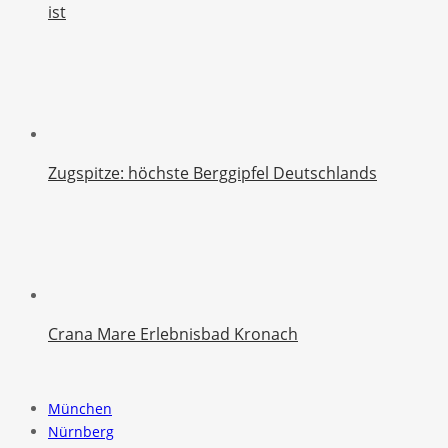
ist
Zugspitze: höchste Berggipfel Deutschlands
Crana Mare Erlebnisbad Kronach
München
Nürnberg