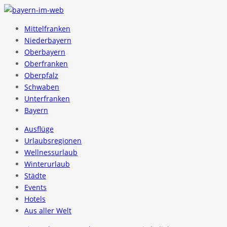
Mittelfranken
Niederbayern
Oberbayern
Oberfranken
Oberpfalz
Schwaben
Unterfranken
Bayern
Ausflüge
Urlaubsregionen
Wellnessurlaub
Winterurlaub
Städte
Events
Hotels
Aus aller Welt