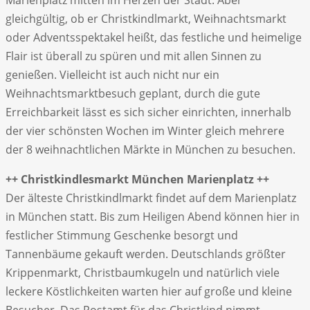
gleichgültig, ob er Christkindlmarkt, Weihnachtsmarkt
oder Adventsspektakel heißt, das festliche und heimelige
Flair ist überall zu spüren und mit allen Sinnen zu
genießen. Vielleicht ist auch nicht nur ein
Weihnachtsmarktbesuch geplant, durch die gute
Erreichbarkeit lässt es sich sicher einrichten, innerhalb
der vier schönsten Wochen im Winter gleich mehrere
der 8 weihnachtlichen Märkte in München zu besuchen.
++ Christkindlesmarkt München Marienplatz ++
Der älteste Christkindlmarkt findet auf dem Marienplatz
in München statt. Bis zum Heiligen Abend können hier in
festlicher Stimmung Geschenke besorgt und
Tannenbäume gekauft werden. Deutschlands größter
Krippenmarkt, Christbaumkugeln und natürlich viele
leckere Köstlichkeiten warten hier auf große und kleine
Besucher. Das Postamt für das Christkind nimmt