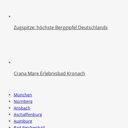
Zugspitze: höchste Berggipfel Deutschlands
Crana Mare Erlebnisbad Kronach
München
Nürnberg
Ansbach
Aschaffenburg
Augsburg
Bad Reichenhall