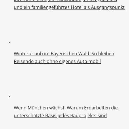
und ein familiengeführtes Hotel als Ausgangspunkt
Winterurlaub im Bayerischen Wald: So bleiben
Reisende auch ohne eigenes Auto mobil
Wenn München wächst: Warum Erdarbeiten die
unterschätzte Basis jedes Bauprojekts sind