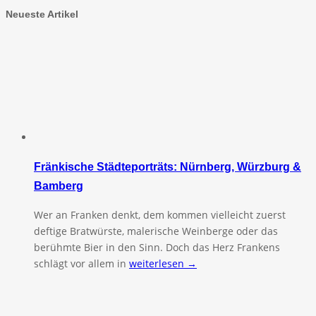
Neueste Artikel
Fränkische Städteporträts: Nürnberg, Würzburg &
Bamberg
Wer an Franken denkt, dem kommen vielleicht zuerst
deftige Bratwürste, malerische Weinberge oder das
berühmte Bier in den Sinn. Doch das Herz Frankens
schlägt vor allem in
weiterlesen →