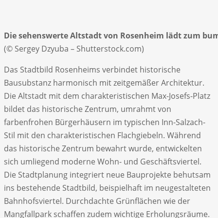
Die sehenswerte Altstadt von Rosenheim lädt zum bu
(© Sergey Dzyuba – Shutterstock.com)
Das Stadtbild Rosenheims verbindet historische
Bausubstanz harmonisch mit zeitgemäßer Architektur.
Die Altstadt mit dem charakteristischen Max-Josefs-Platz
bildet das historische Zentrum, umrahmt von
farbenfrohen Bürgerhäusern im typischen Inn-Salzach-
Stil mit den charakteristischen Flachgiebeln. Während
das historische Zentrum bewahrt wurde, entwickelten
sich umliegend moderne Wohn- und Geschäftsviertel.
Die Stadtplanung integriert neue Bauprojekte behutsam
ins bestehende Stadtbild, beispielhaft im neugestalteten
Bahnhofsviertel. Durchdachte Grünflächen wie der
Mangfallpark schaffen zudem wichtige Erholungsräume.