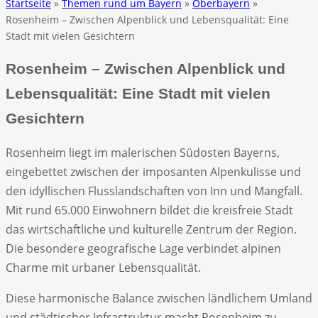
Startseite
»
Themen rund um Bayern
»
Oberbayern
»
Rosenheim – Zwischen Alpenblick und Lebensqualität: Eine
Stadt mit vielen Gesichtern
Rosenheim – Zwischen Alpenblick und
Lebensqualität: Eine Stadt mit vielen
Gesichtern
Rosenheim liegt im malerischen Südosten Bayerns,
eingebettet zwischen der imposanten Alpenkulisse und
den idyllischen Flusslandschaften von Inn und Mangfall.
Mit rund 65.000 Einwohnern bildet die kreisfreie Stadt
das wirtschaftliche und kulturelle Zentrum der Region.
Die besondere geografische Lage verbindet alpinen
Charme mit urbaner Lebensqualität.
Diese harmonische Balance zwischen ländlichem Umland
und städtischer Infrastruktur macht Rosenheim zu