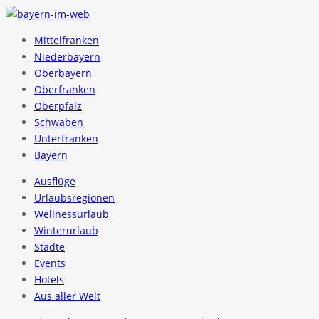
Mittelfranken
Niederbayern
Oberbayern
Oberfranken
Oberpfalz
Schwaben
Unterfranken
Bayern
Ausflüge
Urlaubsregionen
Wellnessurlaub
Winterurlaub
Städte
Events
Hotels
Aus aller Welt