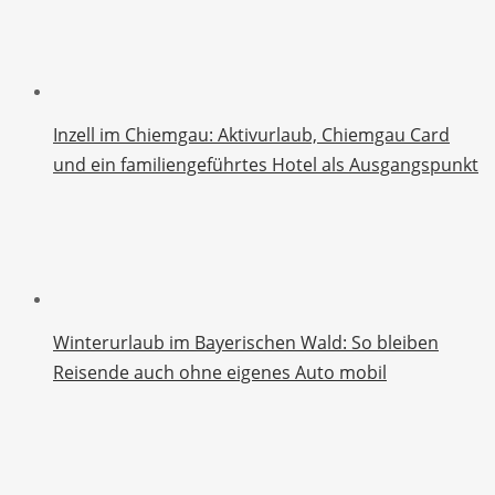
Inzell im Chiemgau: Aktivurlaub, Chiemgau Card
und ein familiengeführtes Hotel als Ausgangspunkt
Winterurlaub im Bayerischen Wald: So bleiben
Reisende auch ohne eigenes Auto mobil