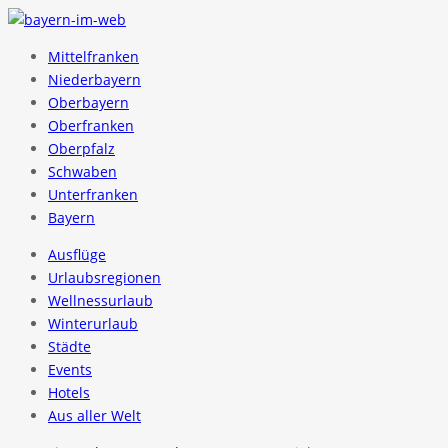
Mittelfranken
Niederbayern
Oberbayern
Oberfranken
Oberpfalz
Schwaben
Unterfranken
Bayern
Ausflüge
Urlaubsregionen
Wellnessurlaub
Winterurlaub
Städte
Events
Hotels
Aus aller Welt