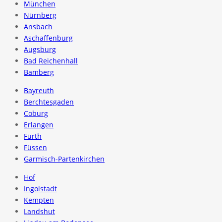
München
Nürnberg
Ansbach
Aschaffenburg
Augsburg
Bad Reichenhall
Bamberg
Bayreuth
Berchtesgaden
Coburg
Erlangen
Fürth
Füssen
Garmisch-Partenkirchen
Hof
Ingolstadt
Kempten
Landshut