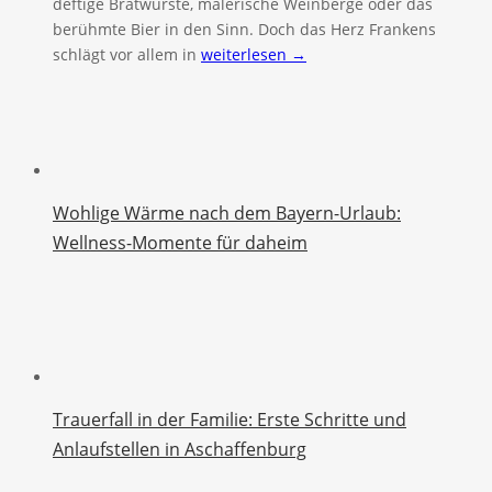
deftige Bratwürste, malerische Weinberge oder das
berühmte Bier in den Sinn. Doch das Herz Frankens
schlägt vor allem in
weiterlesen →
Wohlige Wärme nach dem Bayern-Urlaub:
Wellness-Momente für daheim
Trauerfall in der Familie: Erste Schritte und
Anlaufstellen in Aschaffenburg