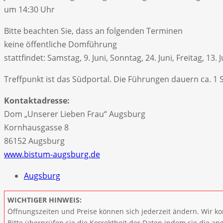
um 14:30 Uhr
Bitte beachten Sie, dass an folgenden Terminen
keine öffentliche Domführung
stattfindet: Samstag, 9. Juni, Sonntag, 24. Juni, Freitag, 13
Treffpunkt ist das Südportal. Die Führungen dauern ca. 1 
Kontaktadresse:
Dom „Unserer Lieben Frau“ Augsburg
Kornhausgasse 8
86152 Augsburg
www.bistum-augsburg.de
Augsburg
WICHTIGER HINWEIS:
Öffnungszeiten und Preise können sich jederzeit ändern. Wir ko
Bitte überprüfen sie die Korrektheit der Daten indem sie die