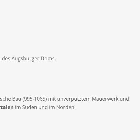
u des Augsburger Doms.
nische Bau (995-1065) mit unverputztem Mauerwerk und
rtalen
im Süden und im Norden.