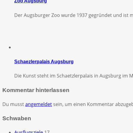
Zoo Augsburg
Der Augsburger Zoo wurde 1937 gegründet und ist mi
Schaezlerpalais Augsburg
Die Kunst steht im Schaetzlerpalais in Augsburg im 
Kommentar hinterlassen
Du musst
angemeldet
sein, um einen Kommentar abzuge
Schwaben
Ausflugsziele
17