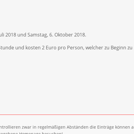
. Juli 2018 und Samstag, 6. Oktober 2018.
Stunde und kosten 2 Euro pro Person, welcher zu Beginn zu e
ntrollieren zwar in regelmäßigen Abständen die Einträge können a
 angegebene Homepage besuchen!