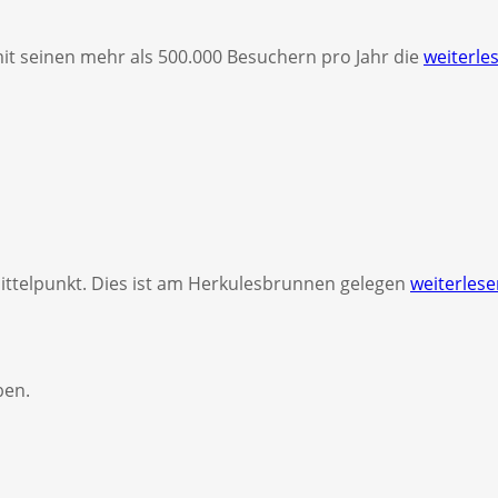
t seinen mehr als 500.000 Besuchern pro Jahr die
weiterle
Mittelpunkt. Dies ist am Herkulesbrunnen gelegen
weiterles
ben.