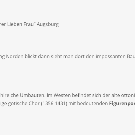
er Lieben Frau“ Augsburg
g Norden blickt dann sieht man dort den impossanten Ba
hlreiche Umbauten. Im Westen befindet sich der alte otto
ige gotische Chor (1356-1431) mit bedeutenden
Figurenpo