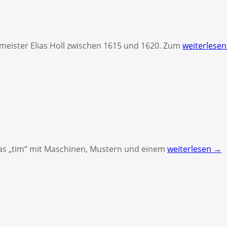
eister Elias Holl zwischen 1615 und 1620. Zum
weiterlese
das „tim“ mit Maschinen, Mustern und einem
weiterlesen →