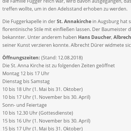
die Familie Fugger reich war, wird davon ausgegangen, d
treffen wollte, um in den Adelsstand erhoben zu werden.
Die Fuggerkapelle in der
St. Annakirche
in Augsburg hat s
florentinische Stile mit einfließen lassen. Der Baumeister
bekannter. Unter anderem haben
Hans Daucher
,
Albrech
seiner Kunst verzieren konnte. Albrecht Dürer widmete si
Öffnungszeiten:
(Stand: 12.08.2018)
Die St. Anna Kirche ist zu folgenden Zeiten geöffnet
Montag 12 bis 17 Uhr
Dienstag bis Samstag
10 bis 18 Uhr (1. Mai bis 31. Oktober)
10 bis 17 Uhr (1. November bis 30. April)
Sonn- und Feiertage
10 bis 12.30 Uhr (Gottesdienste)
15 bis 16 Uhr (1. November bis 30. April)
15 bis 17 Uhr (1. Mai bis 31. Oktober)