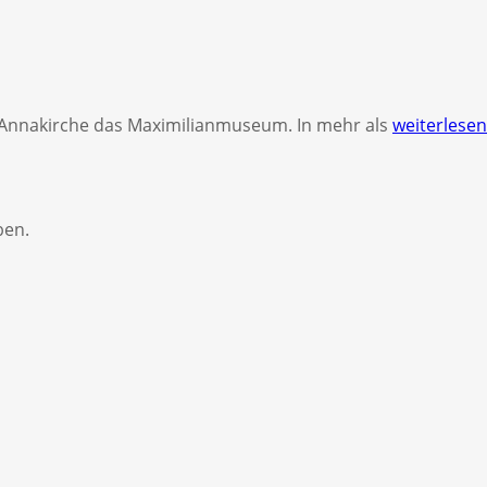
. Annakirche das Maximilianmuseum. In mehr als
weiterlese
ben.