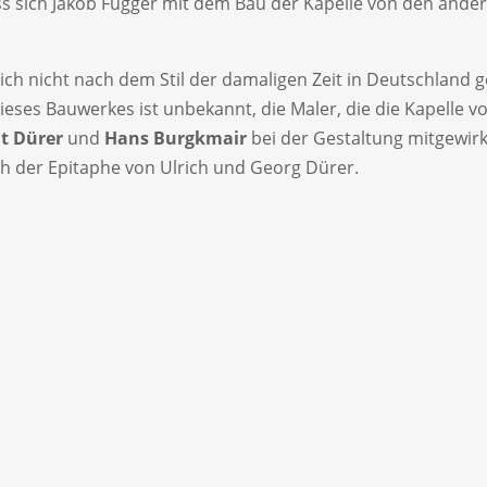
ass sich Jakob Fugger mit dem Bau der Kapelle von den and
ich nicht nach dem Stil der damaligen Zeit in Deutschland 
 dieses Bauwerkes ist unbekannt, die Maler, die die Kapelle
t Dürer
und
Hans Burgkmair
bei der Gestaltung mitgewirk
ch der Epitaphe von Ulrich und Georg Dürer.