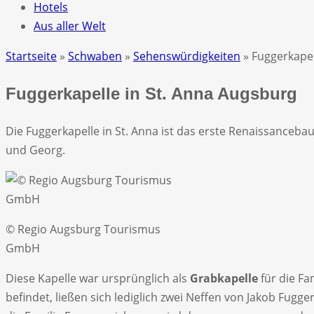
Hotels
Aus aller Welt
Startseite
»
Schwaben
»
Sehenswürdigkeiten
» Fuggerkapel
Fuggerkapelle in St. Anna Augsburg
Die Fuggerkapelle in St. Anna ist das erste Renaissanceba
und Georg.
© Regio Augsburg Tourismus
GmbH
Diese Kapelle war ursprünglich als
Grabkapelle
für die Fa
befindet, ließen sich lediglich zwei Neffen von Jakob Fugge