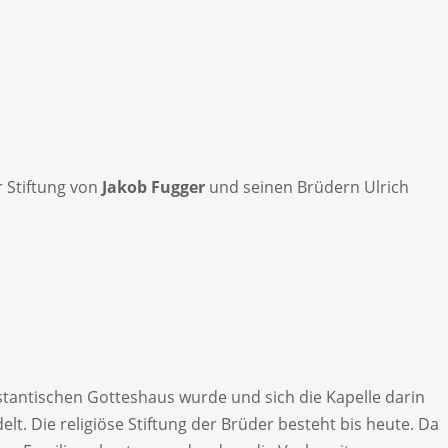
r Stiftung von
Jakob Fugger
und seinen Brüdern Ulrich
estantischen Gotteshaus wurde und sich die Kapelle darin
elt. Die religiöse Stiftung der Brüder besteht bis heute. Da