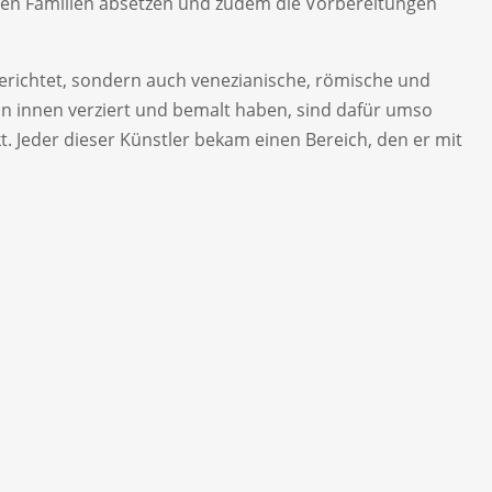
eren Familien absetzen und zudem die Vorbereitungen
gerichtet, sondern auch venezianische, römische und
 von innen verziert und bemalt haben, sind dafür umso
t. Jeder dieser Künstler bekam einen Bereich, den er mit