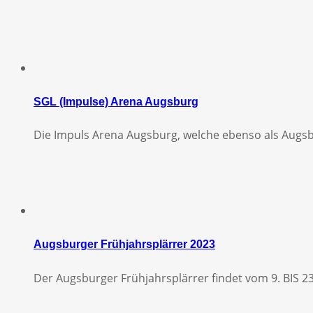
SGL (Impulse) Arena Augsburg
Die Impuls Arena Augsburg, welche ebenso als Augs
Augsburger Frühjahrsplärrer 2023
Der Augsburger Frühjahrsplärrer findet vom 9. BIS 23