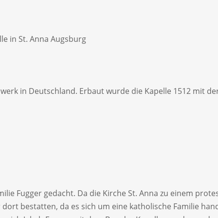
le in St. Anna Augsburg
uwerk in Deutschland. Erbaut wurde die Kapelle 1512 mit de
milie Fugger gedacht. Da die Kirche St. Anna zu einem prot
r dort bestatten, da es sich um eine katholische Familie hand