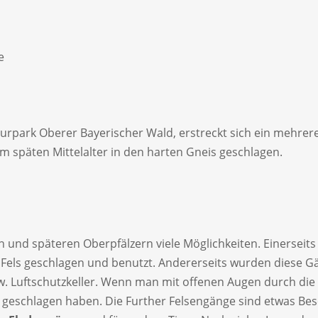
e
urpark Oberer Bayerischer Wald, erstreckt sich ein mehrer
m späten Mittelalter in den harten Gneis geschlagen.
und späteren Oberpfälzern viele Möglichkeiten. Einerseits
en Fels geschlagen und benutzt. Andererseits wurden diese 
w. Luftschutzkeller. Wenn man mit offenen Augen durch die 
s geschlagen haben. Die Further Felsengänge sind etwas Beso