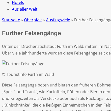
Hotels
Aus aller Welt
Startseite
»
Oberpfalz
»
Ausflugsziele
» Further Felsengäng
Further Felsengänge
Unter der Drachenstichstadt Furth im Wald, mitten im Nat
Über viele Jahrhunderte wurden diese Felsengänge seit de
© Touristinfo Furth im Wald
Diese Felsengänge boten und bieten den früheren Böhmen 
„Speis` und Trank“, wie Kartoffeln, Rüben oder Bier in d
und Kriegszeiten als Verstecke oder auch als Rückzugs- bz
„Kühlschränke“, die die fleißigen Einheimischen in den Fel