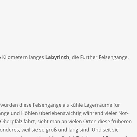
e Kilometern langes
Labyrinth
, die Further Felsengänge.
 wurden diese Felsengänge als kühle Lagerräume für
Gänge und Höhlen überlebenswichtig während vieler Not-
Oberpfalz fährt, sieht man an vielen Orten diese früheren
nderes, weil sie so groß und lang sind. Und seit sie