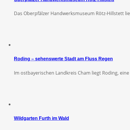
Das Oberpfälzer Handwerksmuseum Rötz-Hillstett lieg
Roding – sehenswerte Stadt am Fluss Regen
Im ostbayerischen Landkreis Cham liegt Roding, ein
Wildgarten Furth im Wald