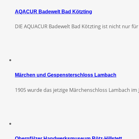
AQACUR Badewelt Bad Kötzting
DIE AQUACUR Badewelt Bad Kötzting ist nicht nur fü
Märchen und Gespensterschloss Lambach
1905 wurde das jetzige Märchenschloss Lambach im 
Oberpfälzer Handwerksmuseum Rötz-Hillstett