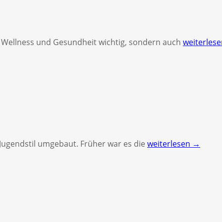
r Wellness und Gesundheit wichtig, sondern auch
weiterles
Jugendstil umgebaut. Früher war es die
weiterlesen →