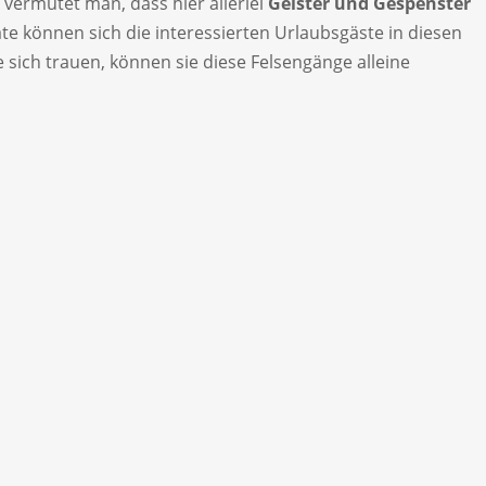
vermutet man, dass hier allerlei
Geister und Gespenster
e können sich die interessierten Urlaubsgäste in diesen
sich trauen, können sie diese Felsengänge alleine