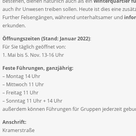
bestehen, dienen natürlich auch als ein
Winterquartier f
auch ihr Unwesen treiben sollen. Heute ist dies eine zus
Further Felsengängen, während unterhaltsamer und
info
erkunden.
Öffnungszeiten (Stand: Januar 2022)
:
Für Sie täglich geöffnet von:
1. Mai bis 5. Nov. 13-16 Uhr
Feste Führungen, ganzjährig:
– Montag 14 Uhr
– Mittwoch 11 Uhr
– Freitag 11 Uhr
– Sonntag 11 Uhr + 14 Uhr
außerdem können Führungen für Gruppen jederzeit gebuch
Anschrift:
Kramerstraße