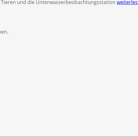
en Tieren und die Unterwasserbeobachtungsstation
weiterle
ben.