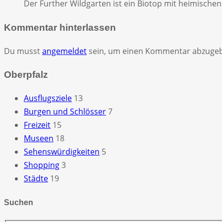
Der Further Wildgarten ist ein Biotop mit heimisch
Kommentar hinterlassen
Du musst
angemeldet
sein, um einen Kommentar abzuge
Oberpfalz
Ausflugsziele
13
Burgen und Schlösser
7
Freizeit
15
Museen
18
Sehenswürdigkeiten
5
Shopping
3
Städte
19
Suchen