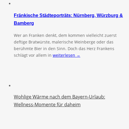
Fränkische Städteporträts: Nürnberg, Würzburg &
Bamberg
Wer an Franken denkt, dem kommen vielleicht zuerst
deftige Bratwürste, malerische Weinberge oder das
berühmte Bier in den Sinn. Doch das Herz Frankens
schlägt vor allem in
weiterlesen →
Wohlige Wärme nach dem Bayern-Urlaub:
Wellness-Momente für daheim