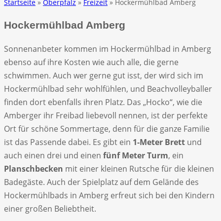
Startseite
»
Oberpfalz
»
Freizeit
» Hockermühlbad Amberg
Hockermühlbad Amberg
Sonnenanbeter kommen im Hockermühlbad in Amberg
ebenso auf ihre Kosten wie auch alle, die gerne
schwimmen. Auch wer gerne gut isst, der wird sich im
Hockermühlbad sehr wohlfühlen, und Beachvolleyballer
finden dort ebenfalls ihren Platz. Das „Hocko“, wie die
Amberger ihr Freibad liebevoll nennen, ist der perfekte
Ort für schöne Sommertage, denn für die ganze Familie
ist das Passende dabei. Es gibt ein
1-Meter Brett
und
auch einen drei und einen
fünf Meter Turm
, ein
Planschbecken
mit einer kleinen Rutsche für die kleinen
Badegäste. Auch der Spielplatz auf dem Gelände des
Hockermühlbads in Amberg erfreut sich bei den Kindern
einer großen Beliebtheit.