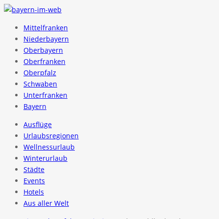
Mittelfranken
Niederbayern
Oberbayern
Oberfranken
Oberpfalz
Schwaben
Unterfranken
Bayern
Ausflüge
Urlaubsregionen
Wellnessurlaub
Winterurlaub
Städte
Events
Hotels
Aus aller Welt