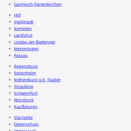
Garmisch-Partenkirchen
Hof
Ingolstadt
Kempten
Landshut
Lindau am Bodensee
Memmingen
Passau
Regensburg
Rosenheim
Rothenburg o.d. Tauber
Straubing
Schweinfurt
Würzburg
Kaufbeuren
Startseite
Datenschutz
Impressum