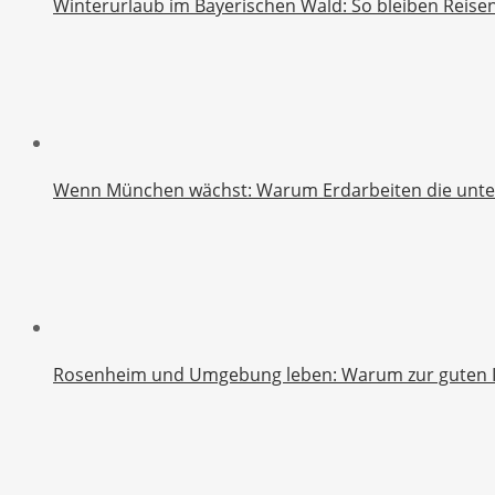
Winterurlaub im Bayerischen Wald: So bleiben Reise
Wenn München wächst: Warum Erdarbeiten die unters
Rosenheim und Umgebung leben: Warum zur guten Inf