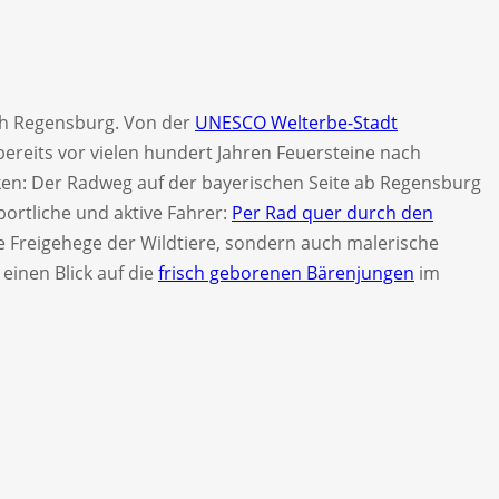
ch Regensburg. Von der
UNESCO Welterbe-Stadt
 bereits vor vielen hundert Jahren Feuersteine nach
ken: Der Radweg auf der bayerischen Seite ab Regensburg
portliche und aktive Fahrer:
Per Rad quer durch den
e Freigehege der Wildtiere, sondern auch malerische
einen Blick auf die
frisch geborenen Bärenjungen
im