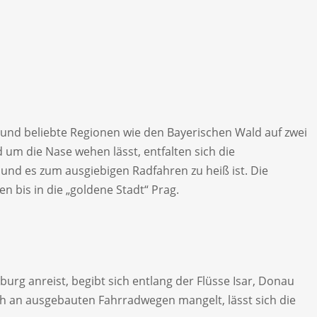
en und beliebte Regionen wie den Bayerischen Wald auf zwei
um die Nase wehen lässt, entfalten sich die
und es zum ausgiebigen Radfahren zu heiß ist. Die
n bis in die „goldene Stadt“ Prag.
g anreist, begibt sich entlang der Flüsse Isar, Donau
och an ausgebauten Fahrradwegen mangelt, lässt sich die