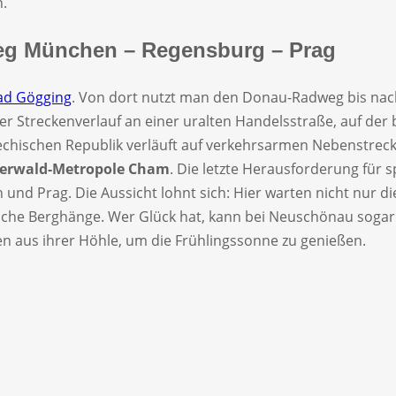
n.
dweg München – Regensburg – Prag
ad Gögging
. Von dort nutzt man den Donau-Radweg bis na
der Streckenverlauf an einer uralten Handelsstraße, auf der
hechischen Republik verläuft auf verkehrsarmen Nebenstrec
erwald-Metropole Cham
. Die letzte Herausforderung für s
nd Prag. Die Aussicht lohnt sich: Hier warten nicht nur di
sche Berghänge. Wer Glück hat, kann bei Neuschönau sogar 
ten aus ihrer Höhle, um die Frühlingssonne zu genießen.