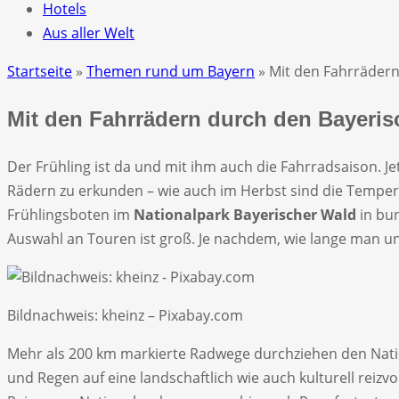
Hotels
Aus aller Welt
Startseite
»
Themen rund um Bayern
» Mit den Fahrräder
Mit den Fahrrädern durch den Bayeri
Der Frühling ist da und mit ihm auch die Fahrradsaison. Je
Rädern zu erkunden – wie auch im Herbst sind die Temper
Frühlingsboten im
Nationalpark Bayerischer Wald
in bun
Auswahl an Touren ist groß. Je nachdem, wie lange man unt
Bildnachweis: kheinz – Pixabay.com
Mehr als 200 km markierte Radwege durchziehen den Natio
und Regen auf eine landschaftlich wie auch kulturell reiz