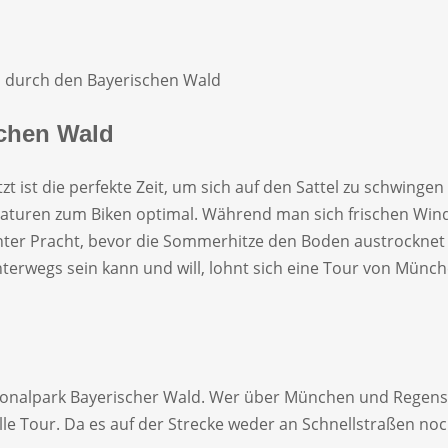
n durch den Bayerischen Wald
schen Wald
tzt ist die perfekte Zeit, um sich auf den Sattel zu schwing
aturen zum Biken optimal. Während man sich frischen Wind 
ter Pracht, bevor die Sommerhitze den Boden austrocknet 
erwegs sein kann und will, lohnt sich eine Tour von Münche
nalpark Bayerischer Wald. Wer über München und Regensbur
volle Tour. Da es auf der Strecke weder an Schnellstraßen n