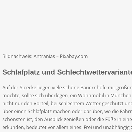
Bildnachweis: Antranias – Pixabay.com
Schlafplatz und Schlechtwettervarian
Auf der Strecke liegen viele schöne Bauernhöfe mit große
möchte, sollte sich überlegen, ein Wohnmobil in München
nicht nur den Vorteil, bei schlechtem Wetter geschützt 
über einen Schlafplatz machen oder darüber, wo die Fahrr
schönsten ist, den Ausblick genießen oder die Füße in ei
erkunden, bedeutet vor allem eines: Frei und unabhängig z