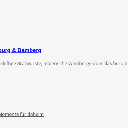
zburg & Bamberg
 deftige Bratwürste, malerische Weinberge oder das berühmt
Momente für daheim