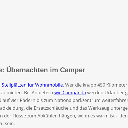
te: Übernachten im Camper
n
Stellplätzen für Wohnmobile
. Wer die knapp 450 Kilometer
 zu mieten. Bei Anbietern
wie Campanda
werden Urlauber ga
und auf vier Rädern bis zum Nationalparkzentrum weiterfah
adkleidung, die Ersatzschläuche und das Werkzeug untergeb
nen der Flüsse zum Abkühlen hängen, wenn es warm ist – de
u sein.