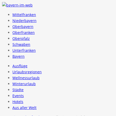
Mittelfranken
Niederbayern
Oberbayern
Oberfranken
Oberpfalz
Schwaben
Unterfranken
Bayern
Ausflüge
Urlaubsregionen
Wellnessurlaub
Winterurlaub
Städte
Events
Hotels
Aus aller Welt