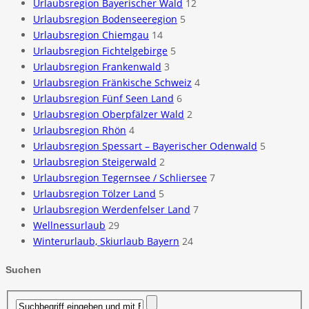
Urlaubsregion Bayerischer Wald
12
Urlaubsregion Bodenseeregion
5
Urlaubsregion Chiemgau
14
Urlaubsregion Fichtelgebirge
5
Urlaubsregion Frankenwald
3
Urlaubsregion Fränkische Schweiz
4
Urlaubsregion Fünf Seen Land
6
Urlaubsregion Oberpfälzer Wald
2
Urlaubsregion Rhön
4
Urlaubsregion Spessart – Bayerischer Odenwald
5
Urlaubsregion Steigerwald
2
Urlaubsregion Tegernsee / Schliersee
7
Urlaubsregion Tölzer Land
5
Urlaubsregion Werdenfelser Land
7
Wellnessurlaub
29
Winterurlaub, Skiurlaub Bayern
24
Suchen