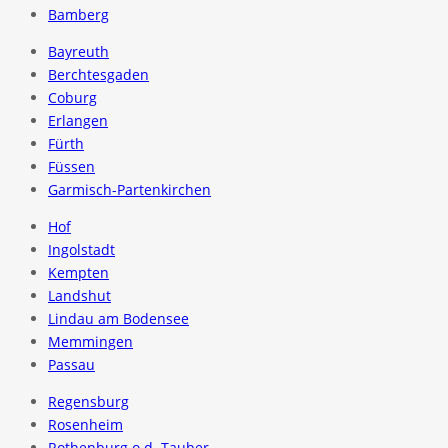
Bamberg
Bayreuth
Berchtesgaden
Coburg
Erlangen
Fürth
Füssen
Garmisch-Partenkirchen
Hof
Ingolstadt
Kempten
Landshut
Lindau am Bodensee
Memmingen
Passau
Regensburg
Rosenheim
Rothenburg o.d. Tauber