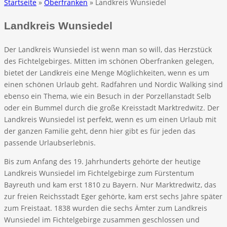
Startseite
»
Oberfranken
» Landkreis Wunsiedel
Landkreis Wunsiedel
Der Landkreis Wunsiedel ist wenn man so will, das Herzstück
des Fichtelgebirges. Mitten im schönen Oberfranken gelegen,
bietet der Landkreis eine Menge Möglichkeiten, wenn es um
einen schönen Urlaub geht. Radfahren und Nordic Walking sind
ebenso ein Thema, wie ein Besuch in der Porzellanstadt Selb
oder ein Bummel durch die große Kreisstadt Marktredwitz. Der
Landkreis Wunsiedel ist perfekt, wenn es um einen Urlaub mit
der ganzen Familie geht, denn hier gibt es für jeden das
passende Urlaubserlebnis.
Bis zum Anfang des 19. Jahrhunderts gehörte der heutige
Landkreis Wunsiedel im Fichtelgebirge zum Fürstentum
Bayreuth und kam erst 1810 zu Bayern. Nur Marktredwitz, das
zur freien Reichsstadt Eger gehörte, kam erst sechs Jahre später
zum Freistaat. 1838 wurden die sechs Ämter zum Landkreis
Wunsiedel im Fichtelgebirge zusammen geschlossen und