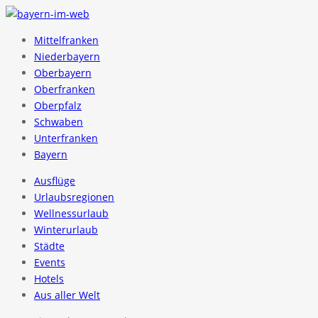
Mittelfranken
Niederbayern
Oberbayern
Oberfranken
Oberpfalz
Schwaben
Unterfranken
Bayern
Ausflüge
Urlaubsregionen
Wellnessurlaub
Winterurlaub
Städte
Events
Hotels
Aus aller Welt