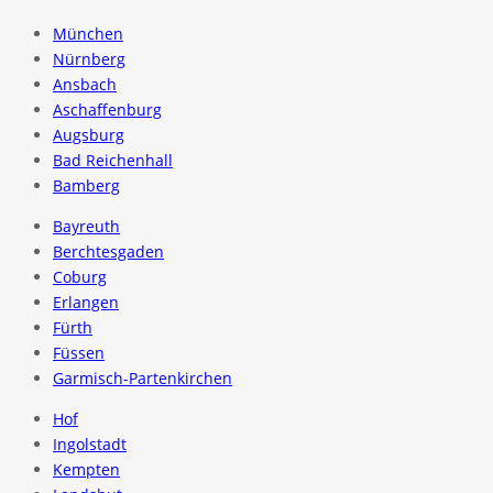
München
Nürnberg
Ansbach
Aschaffenburg
Augsburg
Bad Reichenhall
Bamberg
Bayreuth
Berchtesgaden
Coburg
Erlangen
Fürth
Füssen
Garmisch-Partenkirchen
Hof
Ingolstadt
Kempten