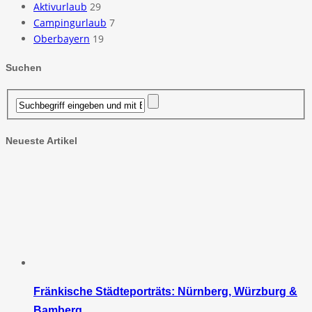
Aktivurlaub
29
Campingurlaub
7
Oberbayern
19
Suchen
Neueste Artikel
Fränkische Städteporträts: Nürnberg, Würzburg &
Bamberg