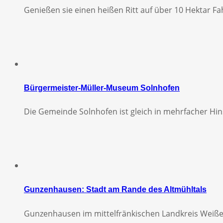
Genießen sie einen heißen Ritt auf über 10 Hektar Fa
Bürgermeister-Müller-Museum Solnhofen
Die Gemeinde Solnhofen ist gleich in mehrfacher Hins
Gunzenhausen: Stadt am Rande des Altmühltals
Gunzenhausen im mittelfränkischen Landkreis Weiß