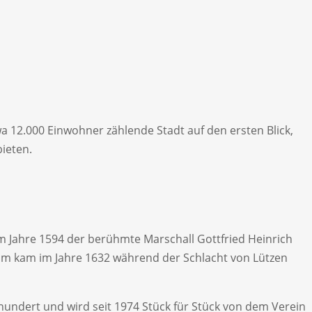
a 12.000 Einwohner zählende Stadt auf den ersten Blick,
bieten.
im Jahre 1594 der berühmte Marschall Gottfried Heinrich
im kam im Jahre 1632 während der Schlacht von Lützen
undert und wird seit 1974 Stück für Stück von dem Verein