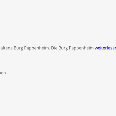
erhaltene Burg Pappenheim. Die Burg Pappenheim
weiterles
ben.