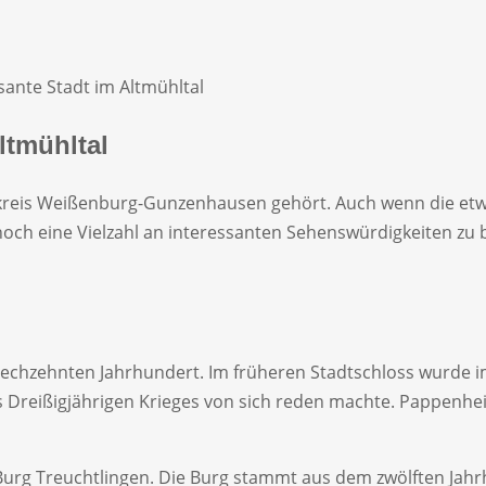
sante Stadt im Altmühltal
ltmühltal
ndkreis Weißenburg-Gunzenhausen gehört. Auch wenn die etw
nnoch eine Vielzahl an interessanten Sehenswürdigkeiten zu 
m sechzehnten Jahrhundert. Im früheren Stadtschloss wurde 
 Dreißigjährigen Krieges von sich reden machte. Pappenhe
urg Treuchtlingen. Die Burg stammt aus dem zwölften Jahrh