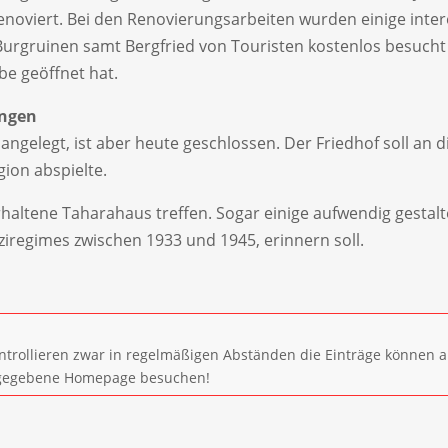
enoviert. Bei den Renovierungsarbeiten wurden einige inte
Burgruinen samt Bergfried von Touristen kostenlos besucht
be geöffnet hat.
ingen
ngelegt, ist aber heute geschlossen. Der Friedhof soll an d
gion abspielte.
 erhaltene Taharahaus treffen. Sogar einige aufwendig gesta
ziregimes zwischen 1933 und 1945, erinnern soll.
ntrollieren zwar in regelmäßigen Abständen die Einträge können a
 angegebene Homepage besuchen!