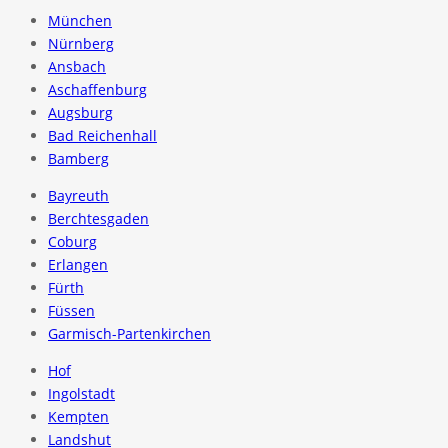
München
Nürnberg
Ansbach
Aschaffenburg
Augsburg
Bad Reichenhall
Bamberg
Bayreuth
Berchtesgaden
Coburg
Erlangen
Fürth
Füssen
Garmisch-Partenkirchen
Hof
Ingolstadt
Kempten
Landshut