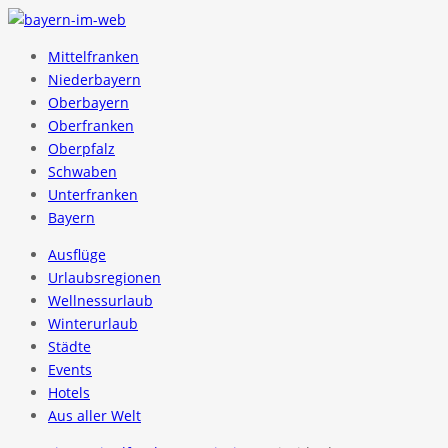
Mittelfranken
Niederbayern
Oberbayern
Oberfranken
Oberpfalz
Schwaben
Unterfranken
Bayern
Ausflüge
Urlaubsregionen
Wellnessurlaub
Winterurlaub
Städte
Events
Hotels
Aus aller Welt