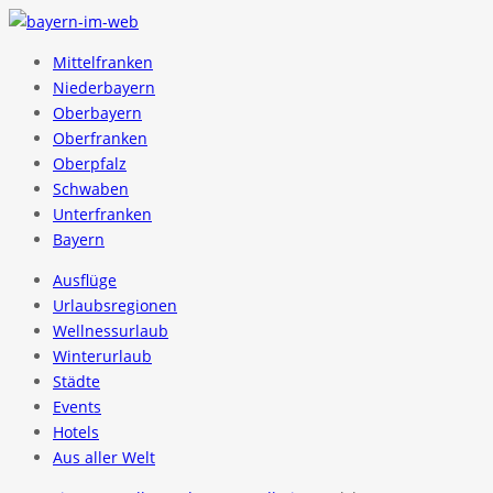
Mittelfranken
Niederbayern
Oberbayern
Oberfranken
Oberpfalz
Schwaben
Unterfranken
Bayern
Ausflüge
Urlaubsregionen
Wellnessurlaub
Winterurlaub
Städte
Events
Hotels
Aus aller Welt