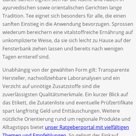
ayurvedischen sowie orientalischen Gerichten lange
Tradition. Tee eignet sich besonders für alle, die einen
sanften Einstieg in die Anwendung bevorzugen. Sprossen
wiederum bereichern eine vitalstoffreiche Ernährung auf
unkomplizierte Weise, da sie sich leicht zu Hause auf der
Fensterbank ziehen lassen und bereits nach wenigen
Tagen erntereif sind.
Unabhängig von der gewählten Form gilt: Transparente
Hersteller, nachvollziehbare Laboranalysen und ein
Verzicht auf unnötige Zusatzstoffe sind die
zuverlässigsten Qualitätsmerkmale. Ein kurzer Blick auf
das Etikett, die Zutatenliste und eventuelle Prüfzertifikate
spart langfristig Geld und Enttäuschungen. Weitere
nützliche Orientierung rund um regionale Produkte und
Alltagstipps bietet
unser Ratgeberportal mit vielfältigen
Themen und Empfehlungen
. So gelingt der Einkauf