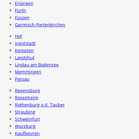
Erlangen
Fürth
Füssen
Garmisch-Partenkirchen
Hof
Ingolstadt
Kempten
Landshut
Lindau am Bodensee
Memmingen
Passau
Regensburg
Rosenheim
Rothenburg o.d. Tauber
Straubing
Schweinfurt
Würzburg
Kaufbeuren