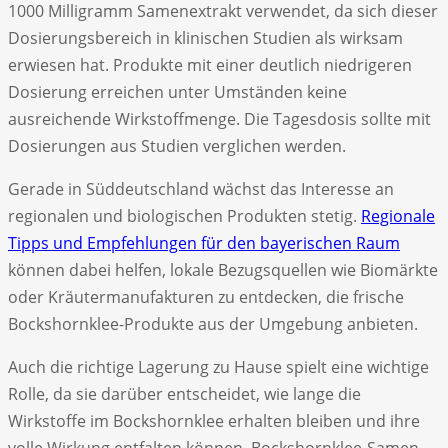
1000 Milligramm Samenextrakt verwendet, da sich dieser
Dosierungsbereich in klinischen Studien als wirksam
erwiesen hat. Produkte mit einer deutlich niedrigeren
Dosierung erreichen unter Umständen keine
ausreichende Wirkstoffmenge. Die Tagesdosis sollte mit
Dosierungen aus Studien verglichen werden.
Gerade in Süddeutschland wächst das Interesse an
regionalen und biologischen Produkten stetig.
Regionale
Tipps und Empfehlungen für den bayerischen Raum
können dabei helfen, lokale Bezugsquellen wie Biomärkte
oder Kräutermanufakturen zu entdecken, die frische
Bockshornklee-Produkte aus der Umgebung anbieten.
Auch die richtige Lagerung zu Hause spielt eine wichtige
Rolle, da sie darüber entscheidet, wie lange die
Wirkstoffe im Bockshornklee erhalten bleiben und ihre
volle Wirkung entfalten können. Bockshornklee-Samen