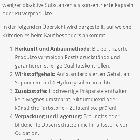
weniger bioaktive Substanzen als konzentrierte Kapseln
oder Pulverprodukte.
In der folgenden Übersicht wird dargestellt, auf welche
Kriterien es beim Kauf besonders ankommt:
Herkunft und Anbaumethode:
Bio-zertifizierte
Produkte vermeiden Pestizidrückstände und
garantieren strenge Qualitätskontrollen.
Wirkstoffgehalt:
Auf standardisierten Gehalt an
Saponinen und 4-Hydroxyisoleucin achten.
Zusatzstoffe:
Hochwertige Präparate enthalten
kein Magnesiumstearat, Siliziumdioxid oder
künstliche Farbstoffe – Zutatenliste prüfen!
Verpackung und Lagerung:
Braunglas oder
blickdichte Dosen schützen die Inhaltsstoffe vor
Oxidation.