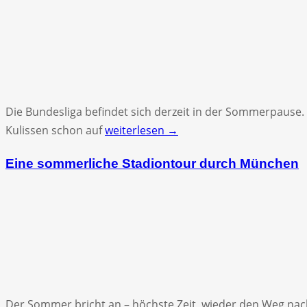
Die Bundesliga befindet sich derzeit in der Sommerpause. 
Kulissen schon auf
weiterlesen →
Eine sommerliche Stadiontour durch München
Der Sommer bricht an – höchste Zeit, wieder den Weg nach 