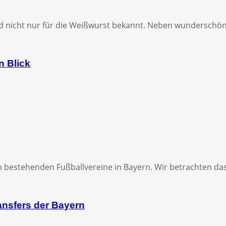
nd nicht nur für die Weißwurst bekannt. Neben wundersch
n Blick
sten bestehenden Fußballvereine in Bayern. Wir betrachten 
ansfers der Bayern