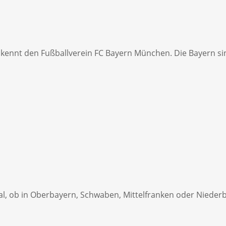
, kennt den Fußballverein FC Bayern München. Die Bayern si
gal, ob in Oberbayern, Schwaben, Mittelfranken oder Nied