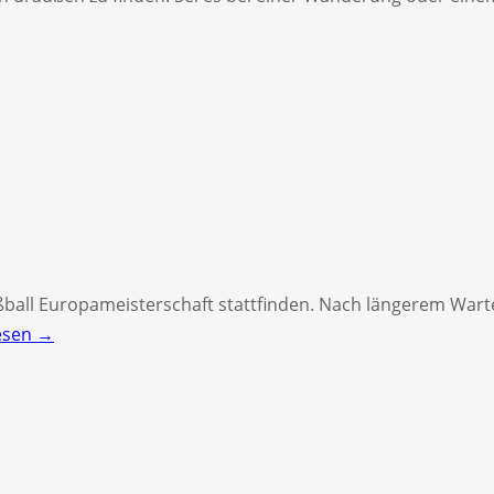
Fußball Europameisterschaft stattfinden. Nach längerem Wa
esen →