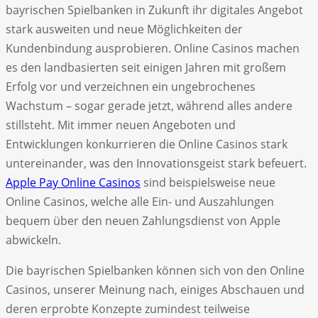
bayrischen Spielbanken in Zukunft ihr digitales Angebot
stark ausweiten und neue Möglichkeiten der
Kundenbindung ausprobieren. Online Casinos machen
es den landbasierten seit einigen Jahren mit großem
Erfolg vor und verzeichnen ein ungebrochenes
Wachstum – sogar gerade jetzt, während alles andere
stillsteht. Mit immer neuen Angeboten und
Entwicklungen konkurrieren die Online Casinos stark
untereinander, was den Innovationsgeist stark befeuert.
Apple Pay Online Casinos
sind beispielsweise neue
Online Casinos, welche alle Ein- und Auszahlungen
bequem über den neuen Zahlungsdienst von Apple
abwickeln.
Die bayrischen Spielbanken können sich von den Online
Casinos, unserer Meinung nach, einiges Abschauen und
deren erprobte Konzepte zumindest teilweise