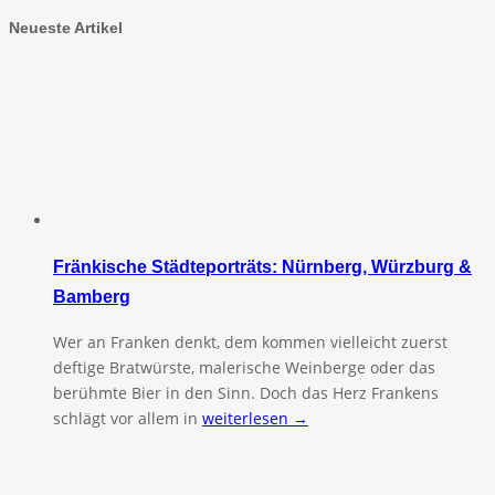
Neueste Artikel
Fränkische Städteporträts: Nürnberg, Würzburg &
Bamberg
Wer an Franken denkt, dem kommen vielleicht zuerst
deftige Bratwürste, malerische Weinberge oder das
berühmte Bier in den Sinn. Doch das Herz Frankens
schlägt vor allem in
weiterlesen →