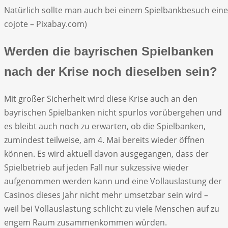
Natürlich sollte man auch bei einem Spielbankbesuch eine
cojote – Pixabay.com)
Werden die bayrischen Spielbanken
nach der Krise noch dieselben sein?
Mit großer Sicherheit wird diese Krise auch an den
bayrischen Spielbanken nicht spurlos vorübergehen und
es bleibt auch noch zu erwarten, ob die Spielbanken,
zumindest teilweise, am 4. Mai bereits wieder öffnen
können. Es wird aktuell davon ausgegangen, dass der
Spielbetrieb auf jeden Fall nur sukzessive wieder
aufgenommen werden kann und eine Vollauslastung der
Casinos dieses Jahr nicht mehr umsetzbar sein wird –
weil bei Vollauslastung schlicht zu viele Menschen auf zu
engem Raum zusammenkommen würden.