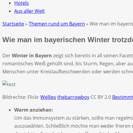
Hotels
Aus aller Welt
Startseite
»
Themen rund um Bayern
» Wie man im bayeris
Wie man im bayerischen Winter trotz
Der
Winter in Bayern
zeigt sich bereits in all seinen Fac
romantisches Weiß gehüllt sind, bis Sturm, Regen, aber a
Menschen unter Kreislaufbeschwerden oder werden schnel
Bildrechte: Flickr
Wellies
thebarrowboy
CC BY 2.0
Bestimmt
Warm anziehen:
Um das Immunsystem zu stärken, sollte man regelmäßi
auszuwählen. Schließlich möchte man weder frieren