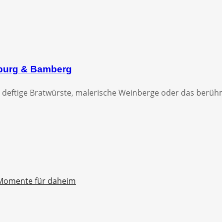
zburg & Bamberg
 deftige Bratwürste, malerische Weinberge oder das berühmt
Momente für daheim