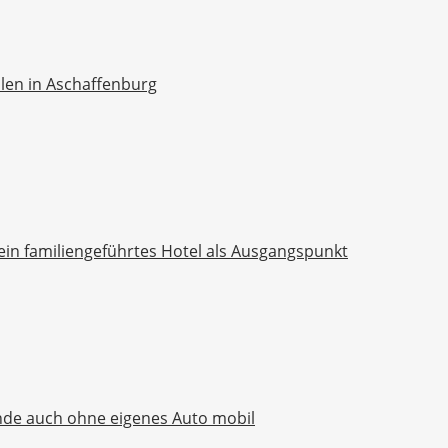
ellen in Aschaffenburg
ein familiengeführtes Hotel als Ausgangspunkt
nde auch ohne eigenes Auto mobil