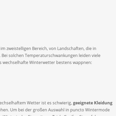
 im zweistelligen Bereich, von Landschaften, die in
n. Bei solchen Temperaturschwankungen leiden viele
as wechselhafte Winterwetter bestens wappnen:
echselhaftem Wetter ist es schwierig,
geeignete Kleidung
ehen. Um bei der großen Auswahl in puncto Wintermode