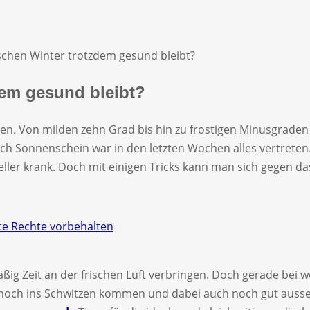
chen Winter trotzdem gesund bleibt?
dem gesund bleibt?
etten. Von milden zehn Grad bis hin zu frostigen Minusgraden
uch Sonnenschein war in den letzten Wochen alles vertrete
ler krank. Doch mit einigen Tricks kann man sich gegen d
e Rechte vorbehalten
g Zeit an der frischen Luft verbringen. Doch gerade bei w
 noch ins Schwitzen kommen und dabei auch noch gut auss