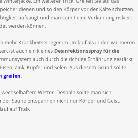
 Winterjacke. Ein weiterer Trick: Greifen Sie auf das
speicher dienen und so den Körper vor der Kälte schützen.
htigkeit aufsaugt und man somit eine Verkühlung riskiert.
ildet werden können.
tlich mehr Krankheitserreger im Umlauf als in den wärmeren
rt ist auch ein kleines
Desinfektionsspray für die
 Immunsystem auch durch die richtige Ernährung gestärkt
isen, Zink, Kupfer und Selen. Aus diesem Grund sollte
 greifen
.
ei wechselhaftem Wetter. Deshalb sollte man sich
in der Saune entspannen nicht nur Körper und Geist,
auf auf Trab.