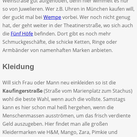
Weinstraße gut aufgehoben, denn hier wimmelt es nur
so von Juwelieren. Wer z.B. Uhren in München kaufen will,
der guckt mal bei
Wempe
vorbei. Wer noch nicht genug
hat, der geht weiter in der Theatinerstraße, wo sich auch
die
Fünf Höfe
befinden. Dort gibt es noch mehr
Schmuckgeschäfte, die schicke Ketten, Ringe oder
Armbänder von namenhaften Marken anbieten.
Kleidung
Will sich Frau oder Mann neu einkleiden so ist die
Kaufingerstraße
(Straße vom Marienplatz zum Stachus)
wohl die beste Wahl, wenn auch die vollste. Samstags
kann es hier schon mal heiß hergehen, wenn die
Menschenmassen ausströmen, um das frisch verdiente
Geld auszugeben. Hier findet man alle großen
Kleidermarken wie H&M, Mango, Zara, Pimkie und