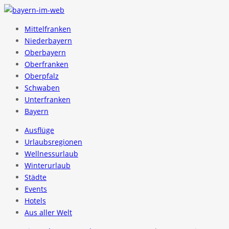
Mittelfranken
Niederbayern
Oberbayern
Oberfranken
Oberpfalz
Schwaben
Unterfranken
Bayern
Ausflüge
Urlaubsregionen
Wellnessurlaub
Winterurlaub
Städte
Events
Hotels
Aus aller Welt