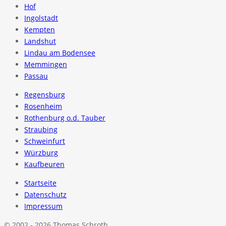
Hof
Ingolstadt
Kempten
Landshut
Lindau am Bodensee
Memmingen
Passau
Regensburg
Rosenheim
Rothenburg o.d. Tauber
Straubing
Schweinfurt
Würzburg
Kaufbeuren
Startseite
Datenschutz
Impressum
© 2002 - 2026 Thomas Schroth