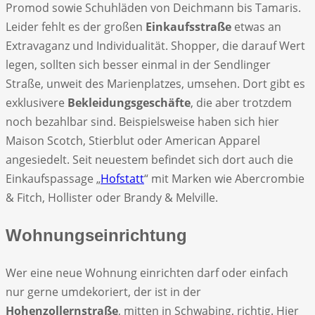
Promod sowie Schuhläden von Deichmann bis Tamaris.
Leider fehlt es der großen
Einkaufsstraße
etwas an
Extravaganz und Individualität. Shopper, die darauf Wert
legen, sollten sich besser einmal in der Sendlinger
Straße, unweit des Marienplatzes, umsehen. Dort gibt es
exklusivere
Bekleidungsgeschäfte
, die aber trotzdem
noch bezahlbar sind. Beispielsweise haben sich hier
Maison Scotch, Stierblut oder American Apparel
angesiedelt. Seit neuestem befindet sich dort auch die
Einkaufspassage „
Hofstatt
“ mit Marken wie Abercrombie
& Fitch, Hollister oder Brandy & Melville.
Wohnungseinrichtung
Wer eine neue Wohnung einrichten darf oder einfach
nur gerne umdekoriert, der ist in der
Hohenzollernstraße
, mitten in Schwabing, richtig. Hier