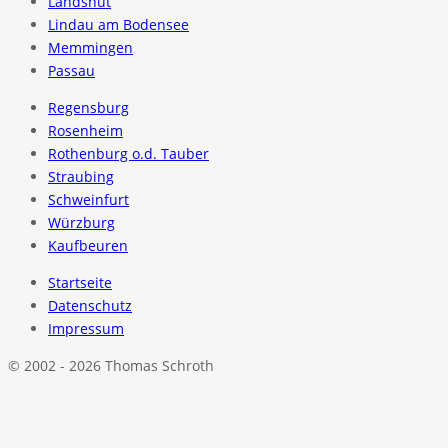
Landshut
Lindau am Bodensee
Memmingen
Passau
Regensburg
Rosenheim
Rothenburg o.d. Tauber
Straubing
Schweinfurt
Würzburg
Kaufbeuren
Startseite
Datenschutz
Impressum
© 2002 - 2026 Thomas Schroth