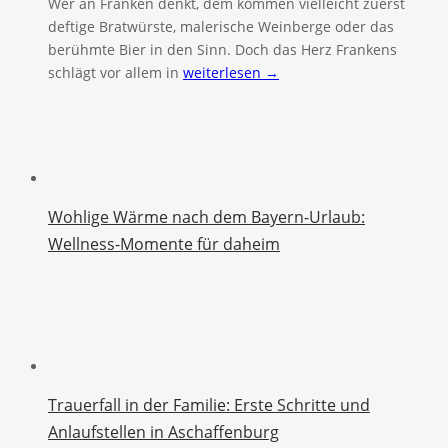
Wer an Franken denkt, dem kommen vielleicht zuerst
deftige Bratwürste, malerische Weinberge oder das
berühmte Bier in den Sinn. Doch das Herz Frankens
schlägt vor allem in
weiterlesen →
Wohlige Wärme nach dem Bayern-Urlaub:
Wellness-Momente für daheim
Trauerfall in der Familie: Erste Schritte und
Anlaufstellen in Aschaffenburg