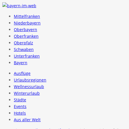
Mittelfranken
Niederbayern
Oberbayern
Oberfranken
Oberpfalz
Schwaben
Unterfranken
Bayern
Ausflüge
Urlaubsregionen
Wellnessurlaub
Winterurlaub
Städte
Events
Hotels
Aus aller Welt