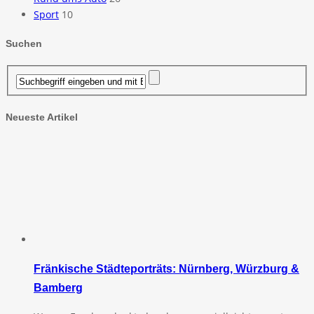
Sport
10
Suchen
Neueste Artikel
Fränkische Städteporträts: Nürnberg, Würzburg &
Bamberg