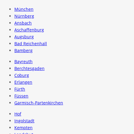
München
Nürnberg
Ansbach
Aschaffenburg
Augsburg
Bad Reichenhall
Bamberg
Bayreuth
Berchtesgaden
Coburg
Erlangen
Fürth
Füssen
Garmisch-Partenkirchen
Hof
Ingolstadt
Kempten