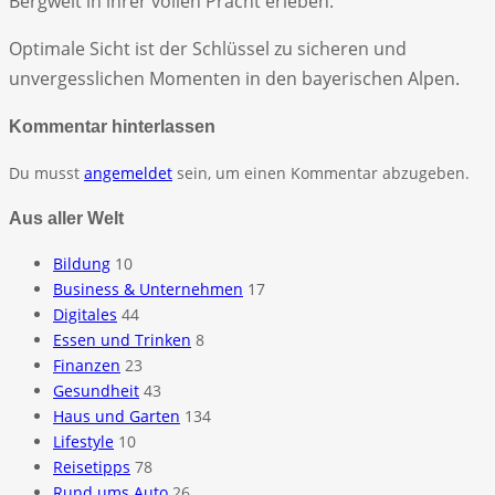
Bergwelt in ihrer vollen Pracht erleben.
Optimale Sicht ist der Schlüssel zu sicheren und
unvergesslichen Momenten in den bayerischen Alpen.
Kommentar hinterlassen
Du musst
angemeldet
sein, um einen Kommentar abzugeben.
Aus aller Welt
Bildung
10
Business & Unternehmen
17
Digitales
44
Essen und Trinken
8
Finanzen
23
Gesundheit
43
Haus und Garten
134
Lifestyle
10
Reisetipps
78
Rund ums Auto
26