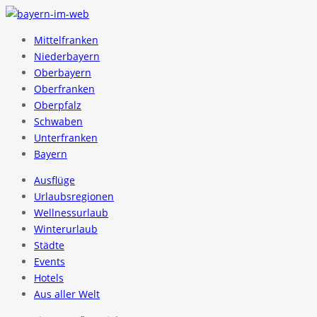
Mittelfranken
Niederbayern
Oberbayern
Oberfranken
Oberpfalz
Schwaben
Unterfranken
Bayern
Ausflüge
Urlaubsregionen
Wellnessurlaub
Winterurlaub
Städte
Events
Hotels
Aus aller Welt