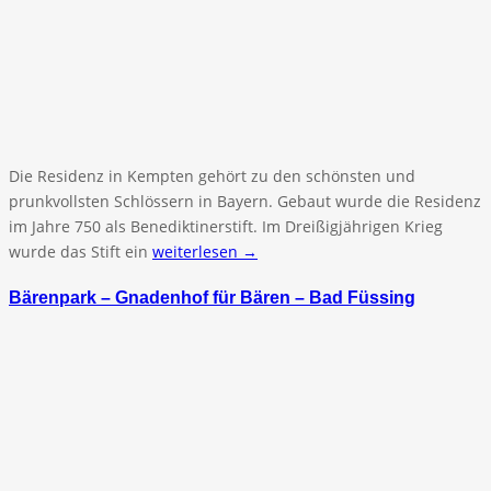
Die Residenz in Kempten gehört zu den schönsten und
prunkvollsten Schlössern in Bayern. Gebaut wurde die Residenz
im Jahre 750 als Benediktinerstift. Im Dreißigjährigen Krieg
wurde das Stift ein
weiterlesen →
Bärenpark – Gnadenhof für Bären – Bad Füssing