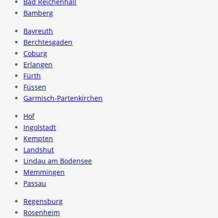
Bad Reichenhall
Bamberg
Bayreuth
Berchtesgaden
Coburg
Erlangen
Fürth
Füssen
Garmisch-Partenkirchen
Hof
Ingolstadt
Kempten
Landshut
Lindau am Bodensee
Memmingen
Passau
Regensburg
Rosenheim