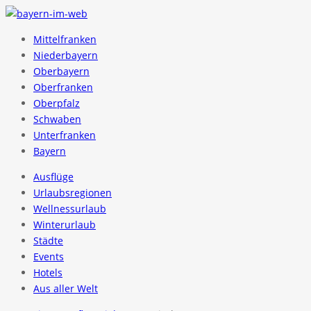
Mittelfranken
Niederbayern
Oberbayern
Oberfranken
Oberpfalz
Schwaben
Unterfranken
Bayern
Ausflüge
Urlaubsregionen
Wellnessurlaub
Winterurlaub
Städte
Events
Hotels
Aus aller Welt