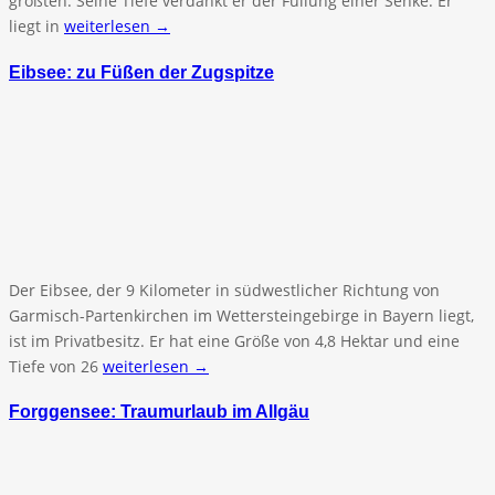
größten. Seine Tiefe verdankt er der Füllung einer Senke. Er
liegt in
weiterlesen →
Eibsee: zu Füßen der Zugspitze
Der Eibsee, der 9 Kilometer in südwestlicher Richtung von
Garmisch-Partenkirchen im Wettersteingebirge in Bayern liegt,
ist im Privatbesitz. Er hat eine Größe von 4,8 Hektar und eine
Tiefe von 26
weiterlesen →
Forggensee: Traumurlaub im Allgäu