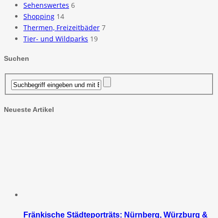
Sehenswertes
6
Shopping
14
Thermen, Freizeitbäder
7
Tier- und Wildparks
19
Suchen
Neueste Artikel
Fränkische Städteporträts: Nürnberg, Würzburg &