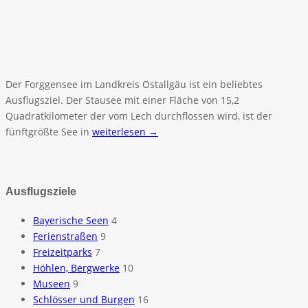
Der Forggensee im Landkreis Ostallgäu ist ein beliebtes
Ausflugsziel. Der Stausee mit einer Fläche von 15,2
Quadratkilometer der vom Lech durchflossen wird, ist der
fünftgrößte See in
weiterlesen →
Ausflugsziele
Bayerische Seen
4
Ferienstraßen
9
Freizeitparks
7
Höhlen, Bergwerke
10
Museen
9
Schlösser und Burgen
16