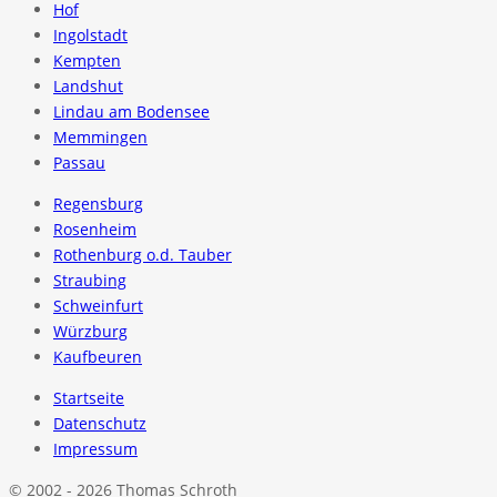
Hof
Ingolstadt
Kempten
Landshut
Lindau am Bodensee
Memmingen
Passau
Regensburg
Rosenheim
Rothenburg o.d. Tauber
Straubing
Schweinfurt
Würzburg
Kaufbeuren
Startseite
Datenschutz
Impressum
© 2002 - 2026 Thomas Schroth