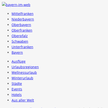
Mittelfranken
Niederbayern
Oberbayern
Oberfranken
Oberpfalz
Schwaben
Unterfranken
Bayern
Ausflüge
Urlaubsregionen
Wellnessurlaub
Winterurlaub
Städte
Events
Hotels
Aus aller Welt