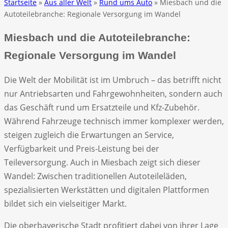
Startseite
»
Aus aller Welt
»
Rund ums Auto
» Miesbach und die
Autoteilebranche: Regionale Versorgung im Wandel
Miesbach und die Autoteilebranche:
Regionale Versorgung im Wandel
Die Welt der Mobilität ist im Umbruch – das betrifft nicht
nur Antriebsarten und Fahrgewohnheiten, sondern auch
das Geschäft rund um Ersatzteile und Kfz-Zubehör.
Während Fahrzeuge technisch immer komplexer werden,
steigen zugleich die Erwartungen an Service,
Verfügbarkeit und Preis-Leistung bei der
Teileversorgung. Auch in Miesbach zeigt sich dieser
Wandel: Zwischen traditionellen Autoteileläden,
spezialisierten Werkstätten und digitalen Plattformen
bildet sich ein vielseitiger Markt.
Die oberbayerische Stadt profitiert dabei von ihrer Lage