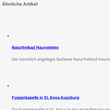
Ähnliche Artikel
Naturfreibad Haunstetten
Der künstlich angelegte Badesee Naturfreibad Hauns
Fuggerkapelle in St. Anna Augsburg
Die Fuggerkapelle in St. Anna ist das erste Renaiss