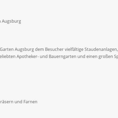
n Augsburg
he Garten Augsburg dem Besucher vielfältige Staudenanlage
beliebten Apotheker- und Bauerngarten und einen großen Spie
Gräsern und Farnen