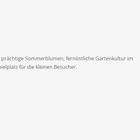
n, prächtige Sommerblumen, fernöstliche Gartenkultur im
lplatz für die kleinen Besucher.