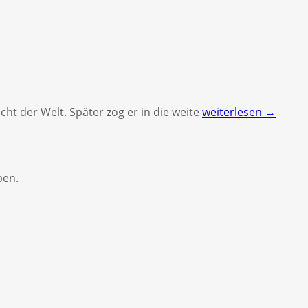
cht der Welt. Später zog er in die weite
weiterlesen →
ben.