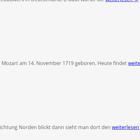
 Mozart am 14. November 1719 geboren. Heute findet
weit
chtung Norden blickt dann sieht man dort den
weiterlese