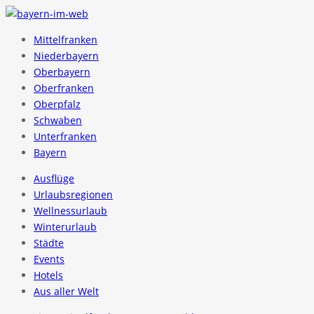
Mittelfranken
Niederbayern
Oberbayern
Oberfranken
Oberpfalz
Schwaben
Unterfranken
Bayern
Ausflüge
Urlaubsregionen
Wellnessurlaub
Winterurlaub
Städte
Events
Hotels
Aus aller Welt