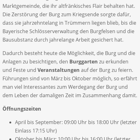
Marktgemeinde, die ihr altfränkisches Flair behalten hat.
Die Zerstörung der Burg zum Kriegsende sorgte dafür,
dass sie jahrzehntelang in Trümmern liegen blieb, bis die
Bayerische Schlösserverwaltung den Burgfelsen und die
Bausubstanz durch jahrelange Arbeit gesichert hat.
Dadurch besteht heute die Möglichkeit, die Burg und die
Anlagen zu besichtigen, den
Burggarten
zu erkunden
und Feste und
Veranstaltungen
auf der Burg zu feiern.
Führungen sind von März bis Oktober möglich, so erfährt
man viel Interessantes zum Werdegang der Burg und
dem Leben der damaligen Zeit im Zusammenhang damit.
Öffnungszeiten
April bis September: 09:00 Uhr bis 18:00 Uhr (letzter
Einlass 17:15 Uhr)
Oktober bis März: 10:00 Uhr bis 16:00 Uhr (letzter