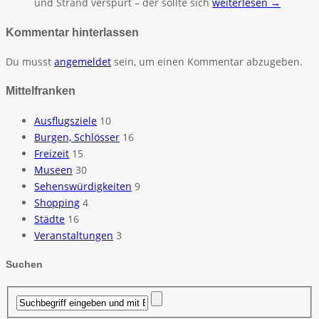
und Strand verspürt – der sollte sich
weiterlesen →
Kommentar hinterlassen
Du musst
angemeldet
sein, um einen Kommentar abzugeben.
Mittelfranken
Ausflugsziele
10
Burgen, Schlösser
16
Freizeit
15
Museen
30
Sehenswürdigkeiten
9
Shopping
4
Städte
16
Veranstaltungen
3
Suchen