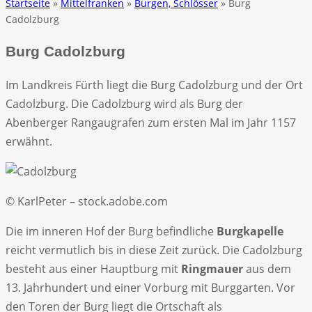
Startseite
»
Mittelfranken
»
Burgen, Schlösser
» Burg
Cadolzburg
Burg Cadolzburg
Im Landkreis Fürth liegt die Burg Cadolzburg und der Ort
Cadolzburg. Die Cadolzburg wird als Burg der
Abenberger Rangaugrafen zum ersten Mal im Jahr 1157
erwähnt.
© KarlPeter – stock.adobe.com
Die im inneren Hof der Burg befindliche
Burgkapelle
reicht vermutlich bis in diese Zeit zurück. Die Cadolzburg
besteht aus einer Hauptburg mit
Ringmauer
aus dem
13. Jahrhundert und einer Vorburg mit Burggarten. Vor
den Toren der Burg liegt die Ortschaft als