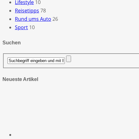
Lifestyle
10
Reisetipps
78
Rund ums Auto
26
Sport
10
Suchen
Neueste Artikel