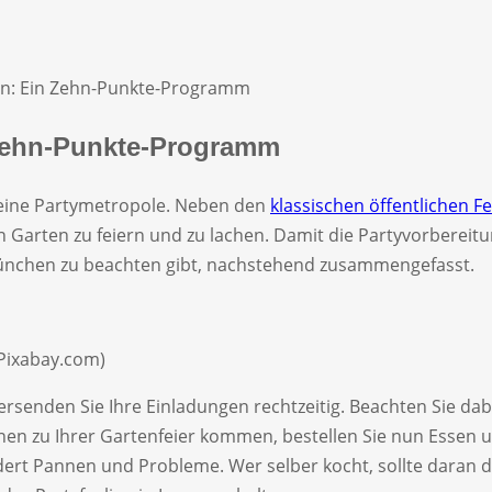
en: Ein Zehn-Punkte-Programm
 Zehn-Punkte-Programm
 eine Partymetropole. Neben den
klassischen öffentlichen F
Garten zu feiern und zu lachen. Damit die Partyvorbereitun
 München zu beachten gibt, nachstehend zusammengefasst.
 Pixabay.com)
ersenden Sie Ihre Einladungen rechtzeitig. Beachten Sie dab
nen zu Ihrer Gartenfeier kommen, bestellen Sie nun Essen 
indert Pannen und Probleme. Wer selber kocht, sollte daran