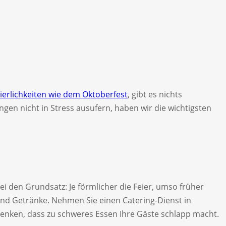
eierlichkeiten wie dem Oktoberfest
, gibt es nichts
gen nicht in Stress ausufern, haben wir die wichtigsten
ei den Grundsatz: Je förmlicher die Feier, umso früher
und Getränke. Nehmen Sie einen Catering-Dienst in
 denken, dass zu schweres Essen Ihre Gäste schlapp macht.