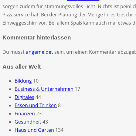
sorgen zudem für stimmungsvolles Licht. Nichts ist peinli
Pizzaservice hat. Bei der Planung der Menge Ihres Geschir
Einweggeschirr vor. Bei allem Spaß kann auch mal etwas da
Kommentar hinterlassen
Du musst
angemeldet
sein, um einen Kommentar abzuge
Aus aller Welt
Bildung
10
Business & Unternehmen
17
Digitales
44
Essen und Trinken
8
Finanzen
23
Gesundheit
43
Haus und Garten
134