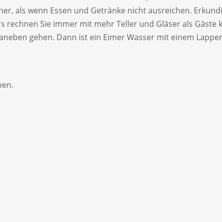
cher, als wenn Essen und Getränke nicht ausreichen. Erkund
rs rechnen Sie immer mit mehr Teller und Gläser als Gäste k
neben gehen. Dann ist ein Eimer Wasser mit einem Lappen un
ben.