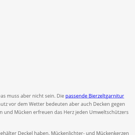
as muss aber nicht sein. Die
passende Bierzeltgarnitur
hutz vor dem Wetter bedeuten aber auch Decken gegen
pen und Mücken erfreuen das Herz jeden Umweltschützers
kebehälter Deckel haben. Mückenlichter- und Mückenkerzen