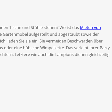
können Tische und Stühle stehen? Wo ist das
Mieten von
e Gartenmöbel aufgestellt und abgestaubt sowie der
ch, laden Sie sie ein. Sie vermeiden Beschwerden über
ns oder eine hübsche Wimpelkette. Das verleiht Ihrer Party
chtern. Letztere wie auch die Lampions dienen gleichzeitig