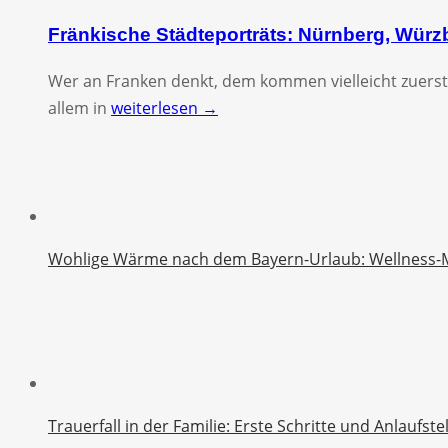
Fränkische Städteporträts: Nürnberg, Wür
Wer an Franken denkt, dem kommen vielleicht zuerst
allem in
weiterlesen →
Wohlige Wärme nach dem Bayern-Urlaub: Wellness-
Trauerfall in der Familie: Erste Schritte und Anlaufst