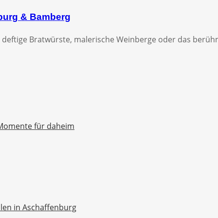
zburg & Bamberg
 deftige Bratwürste, malerische Weinberge oder das berühmt
Momente für daheim
ellen in Aschaffenburg