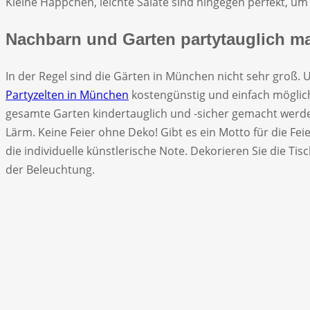
Kleine Häppchen, leichte Salate sind hingegen perfekt, um 
Nachbarn und Garten partytauglich m
In der Regel sind die Gärten in München nicht sehr groß. 
Partyzelten in München
kostengünstig und einfach möglic
gesamte Garten kindertauglich und -sicher gemacht werden
Lärm. Keine Feier ohne Deko! Gibt es ein Motto für die Fei
die individuelle künstlerische Note. Dekorieren Sie die Ti
der Beleuchtung.