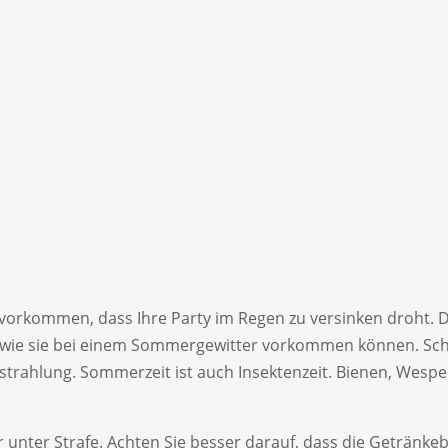
orkommen, dass Ihre Party im Regen zu versinken droht. D
, wie sie bei einem Sommergewitter vorkommen können. Sc
nstrahlung. Sommerzeit ist auch Insektenzeit. Bienen, Wes
ar unter Strafe. Achten Sie besser darauf, dass die Geträn