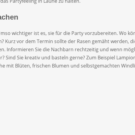
das Partyfeeling in Laune zu halten.
achen
Umso wichtiger ist es, sie für die Party vorzubereiten. Wo 
h? Kurz vor dem Termin sollte der Rasen gemäht werden, di
. Informieren Sie die Nachbarn rechtzeitig und wenn mögli
er? Sind Sie kreativ und basteln gerne? Zum Beispiel Lampio
sche mit Blüten, frischen Blumen und selbstgemachten Windli