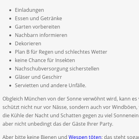
Einladungen
Essen und Getränke
Garten vorbereiten
Nachbarn informieren
Dekorieren
Plan B für Regen und schlechtes Wetter
keine Chance für Insekten
Nachschubversorgung sicherstellen
Gläser und Geschirr
Servietten und andere Unfälle.
Obgleich München von der Sonne verwöhnt wird, kann es v
schützt nicht nur vor Nässe, sondern auch vor Windböen
die Kühle der Nacht und Schatten gegen zu viel Sonnenei
aber nicht unbedingt das der Gäste Ihrer Party.
Aber bitte keine Bienen und
Wespen töten
; das steht sog