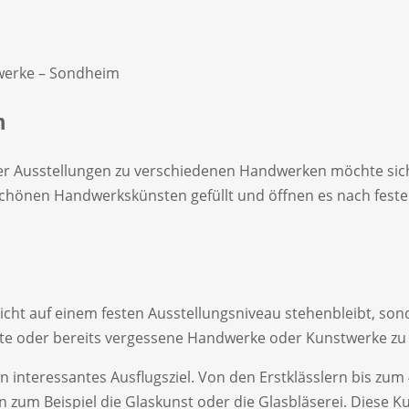
werke – Sondheim
m
r Ausstellungen zu verschiedenen Handwerken möchte sich
chönen Handwerkskünsten gefüllt und öffnen es nach feste
nicht auf einem festen Ausstellungsniveau stehenbleibt, sond
nnte oder bereits vergessene Handwerke oder Kunstwerke z
 interessantes Ausflugsziel. Von den Erstklässlern bis zum
m Beispiel die Glaskunst oder die Glasbläserei. Diese Kuns