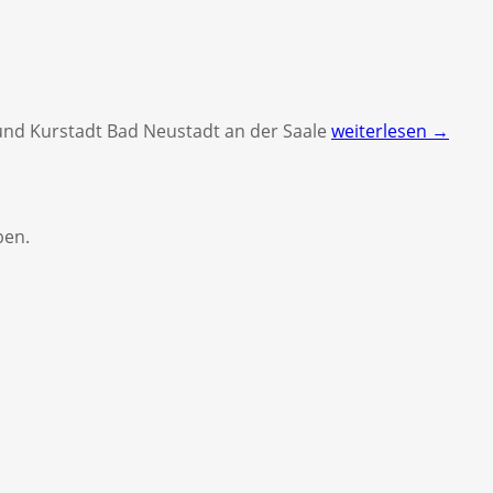
 und Kurstadt Bad Neustadt an der Saale
weiterlesen →
ben.