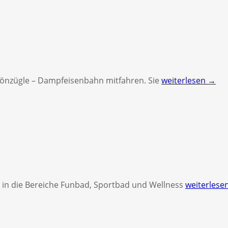
hönzügle – Dampfeisenbahn mitfahren. Sie
weiterlesen →
 in die Bereiche Funbad, Sportbad und Wellness
weiterlese