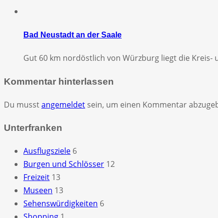
Bad Neustadt an der Saale
Gut 60 km nordöstlich von Würzburg liegt die Kreis-
Kommentar hinterlassen
Du musst
angemeldet
sein, um einen Kommentar abzuge
Unterfranken
Ausflugsziele
6
Burgen und Schlösser
12
Freizeit
13
Museen
13
Sehenswürdigkeiten
6
Shopping
1