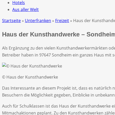
Hotels
Aus aller Welt
Startseite
»
Unterfranken
»
Freizeit
» Haus der Kunsthand
Haus der Kunsthandwerke – Sondhei
Als Ergänzung zu den vielen Kunsthandwerkermärkten ode
Betreiber haben in 97647 Sondheim ein ganzes Haus mit s
© Haus der Kunsthandwerke
Das Interessante an diesem Projekt ist, dass es natürlich 
Besuchern die Möglichkeit gegeben, Einblicke in unbeka
Auch für Schulklassen ist das Haus der Kunsthandwerke ein
Mitmachaktionen geplant. Zu den Kunsthandwerken zählen zu