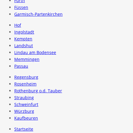
Fürth
Füssen
Garmisch-Partenkirchen
Hof
Ingolstadt
Kempten
Landshut
Lindau am Bodensee
Memmingen
Passau
Regensburg
Rosenheim
Rothenburg o.d. Tauber
Straubing
Schweinfurt
Würzburg
Kaufbeuren
Startseite