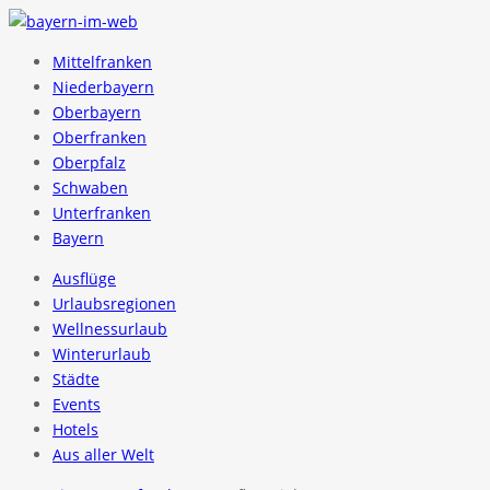
Mittelfranken
Niederbayern
Oberbayern
Oberfranken
Oberpfalz
Schwaben
Unterfranken
Bayern
Ausflüge
Urlaubsregionen
Wellnessurlaub
Winterurlaub
Städte
Events
Hotels
Aus aller Welt