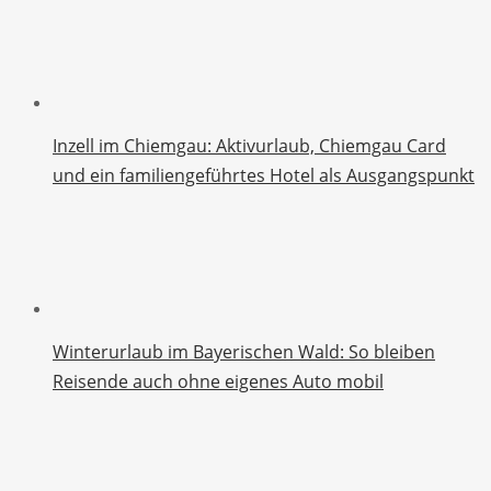
Inzell im Chiemgau: Aktivurlaub, Chiemgau Card
und ein familiengeführtes Hotel als Ausgangspunkt
Winterurlaub im Bayerischen Wald: So bleiben
Reisende auch ohne eigenes Auto mobil