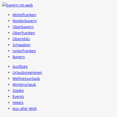
Mittelfranken
Niederbayern
Oberbayern
Oberfranken
Oberpfalz
Schwaben
Unterfranken
Bayern
Ausflüge
Urlaubsregionen
Wellnessurlaub
Winterurlaub
Städte
Events
Hotels
Aus aller Welt