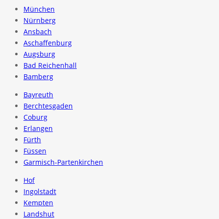
München
Nürnberg
Ansbach
Aschaffenburg
Augsburg
Bad Reichenhall
Bamberg
Bayreuth
Berchtesgaden
Coburg
Erlangen
Fürth
Füssen
Garmisch-Partenkirchen
Hof
Ingolstadt
Kempten
Landshut