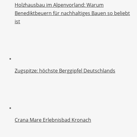
Holzhausbau im Alpenvorland: Warum
Benediktbeuern für nachhaltiges Bauen so beliebt
ist
Zugspitze: höchste Berggipfel Deutschlands
Crana Mare Erlebnisbad Kronach