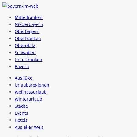
Mittelfranken
Niederbayern
Oberbayern
Oberfranken
Oberpfalz
Schwaben
Unterfranken
Bayern
Ausflüge
Urlaubsregionen
Wellnessurlaub
Winterurlaub
Städte
Events
Hotels
Aus aller Welt