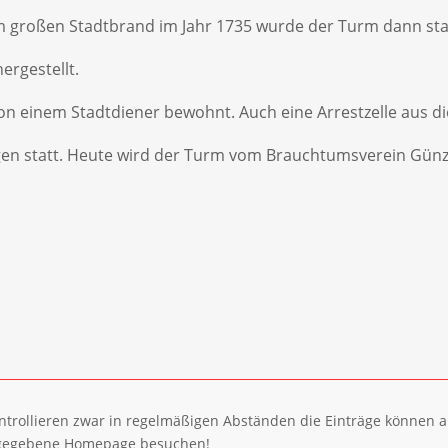
em großen Stadtbrand im Jahr 1735 wurde der Turm dann sta
ergestellt.
on einem Stadtdiener bewohnt. Auch eine Arrestzelle aus di
gen statt. Heute wird der Turm vom Brauchtumsverein Günz
ntrollieren zwar in regelmäßigen Abständen die Einträge können a
 angegebene Homepage besuchen!