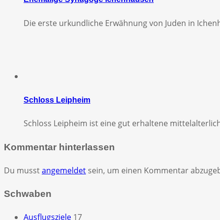
Die erste urkundliche Erwähnung von Juden in Ichen
Schloss Leipheim
Schloss Leipheim ist eine gut erhaltene mittelalterl
Kommentar hinterlassen
Du musst
angemeldet
sein, um einen Kommentar abzuge
Schwaben
Ausflugsziele
17