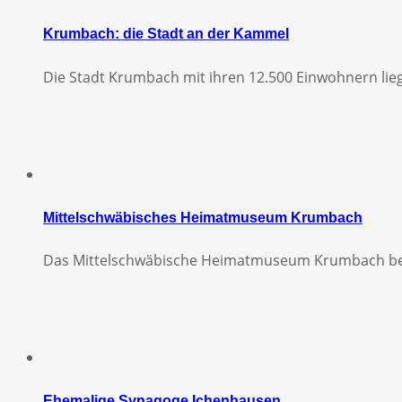
Krumbach: die Stadt an der Kammel
Die Stadt Krumbach mit ihren 12.500 Einwohnern lieg
Mittelschwäbisches Heimatmuseum Krumbach
Das Mittelschwäbische Heimatmuseum Krumbach bes
Ehemalige Synagoge Ichenhausen