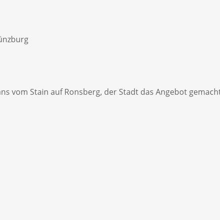
ünzburg
er Hans vom Stain auf Ronsberg, der Stadt das Angebot gema