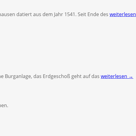
hausen datiert aus dem Jahr 1541. Seit Ende des
weiterlese
iche Burganlage, das Erdgeschoß geht auf das
weiterlesen →
ben.