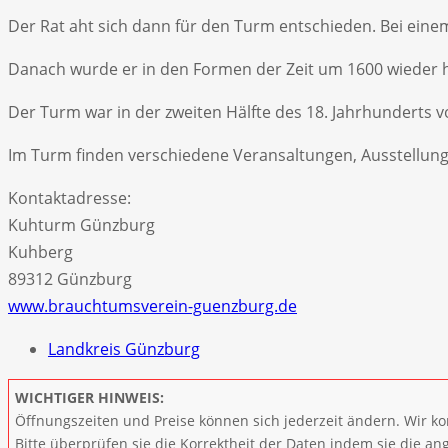
Der Rat aht sich dann für den Turm entschieden. Bei ein
Danach wurde er in den Formen der Zeit um 1600 wieder h
Der Turm war in der zweiten Hälfte des 18. Jahrhunderts v
Im Turm finden verschiedene Veransaltungen, Ausstellun
Kontaktadresse:
Kuhturm Günzburg
Kuhberg
89312 Günzburg
www.brauchtumsverein-guenzburg.de
Landkreis Günzburg
WICHTIGER HINWEIS:
Öffnungszeiten und Preise können sich jederzeit ändern. Wir ko
Bitte überprüfen sie die Korrektheit der Daten indem sie die