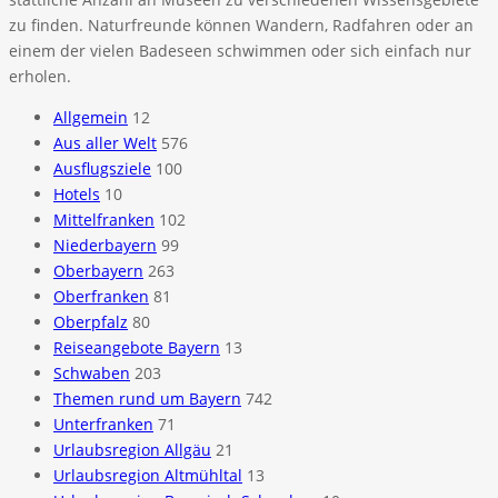
zu finden. Naturfreunde können Wandern, Radfahren oder an
einem der vielen Badeseen schwimmen oder sich einfach nur
erholen.
Allgemein
12
Aus aller Welt
576
Ausflugsziele
100
Hotels
10
Mittelfranken
102
Niederbayern
99
Oberbayern
263
Oberfranken
81
Oberpfalz
80
Reiseangebote Bayern
13
Schwaben
203
Themen rund um Bayern
742
Unterfranken
71
Urlaubsregion Allgäu
21
Urlaubsregion Altmühltal
13