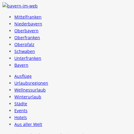
Mittelfranken
Niederbayern
Oberbayern
Oberfranken
Oberpfalz
Schwaben
Unterfranken
Bayern
Ausflüge
Urlaubsregionen
Wellnessurlaub
Winterurlaub
Städte
Events
Hotels
Aus aller Welt