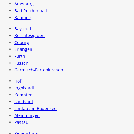
Augsburg
Bad Reichenhall
Bamberg
Bayreuth
Berchtesgaden
Coburg
Erlangen
Fürth
Füssen
Garmisch-Partenkirchen
Hof
Ingolstadt
Kempten
Landshut
Lindau am Bodensee
Memmingen
Passau
Regensburg