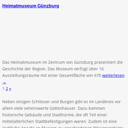
Heimatmuseum Günzburg
Das Heimatmuseum im Zentrum von Günzburg präsentiert die
Geschichte der Region. Das Museum verfügt über 16
Ausstellungsräume mit einer Gesamtfläche von 670
weiterlesen
→
1
2
»
Neben einigen Schlösser und Burgen gibt es im Landkreis vor
allem viele sehenswerte Gotteshäuser. Dazu kommen
historische Gebäude und Stadttürme, die oft Teil einer
mittelalterlichen Stadtbefestigungen waren. Zudem ist eine
stattliche Anzahl an Museen zu verschiedenen Wissensgebiete