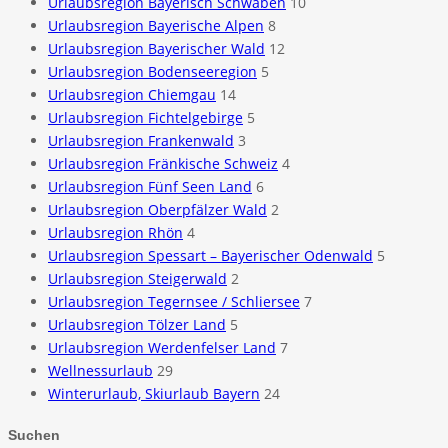
Urlaubsregion Bayerisch Schwaben
10
Urlaubsregion Bayerische Alpen
8
Urlaubsregion Bayerischer Wald
12
Urlaubsregion Bodenseeregion
5
Urlaubsregion Chiemgau
14
Urlaubsregion Fichtelgebirge
5
Urlaubsregion Frankenwald
3
Urlaubsregion Fränkische Schweiz
4
Urlaubsregion Fünf Seen Land
6
Urlaubsregion Oberpfälzer Wald
2
Urlaubsregion Rhön
4
Urlaubsregion Spessart – Bayerischer Odenwald
5
Urlaubsregion Steigerwald
2
Urlaubsregion Tegernsee / Schliersee
7
Urlaubsregion Tölzer Land
5
Urlaubsregion Werdenfelser Land
7
Wellnessurlaub
29
Winterurlaub, Skiurlaub Bayern
24
Suchen