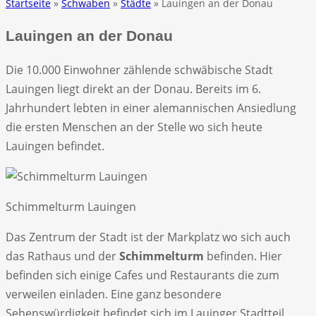
Startseite
»
Schwaben
»
Städte
» Lauingen an der Donau
Lauingen an der Donau
Die 10.000 Einwohner zählende schwäbische Stadt
Lauingen liegt direkt an der Donau. Bereits im 6.
Jahrhundert lebten in einer alemannischen Ansiedlung
die ersten Menschen an der Stelle wo sich heute
Lauingen befindet.
Schimmelturm Lauingen
Das Zentrum der Stadt ist der Markplatz wo sich auch
das Rathaus und der
Schimmelturm
befinden. Hier
befinden sich einige Cafes und Restaurants die zum
verweilen einladen. Eine ganz besondere
Sehenswürdigkeit befindet sich im Lauinger Stadtteil