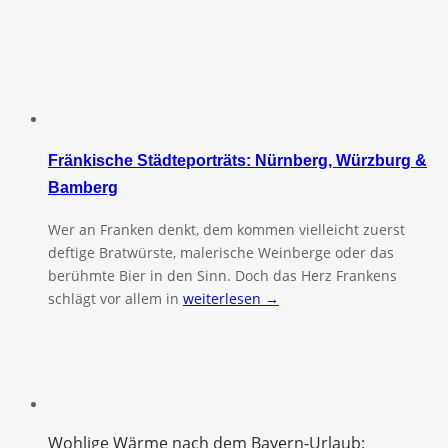
Fränkische Städteporträts: Nürnberg, Würzburg &
Bamberg
Wer an Franken denkt, dem kommen vielleicht zuerst
deftige Bratwürste, malerische Weinberge oder das
berühmte Bier in den Sinn. Doch das Herz Frankens
schlägt vor allem in
weiterlesen →
Wohlige Wärme nach dem Bayern-Urlaub: