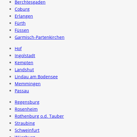
Berchtesgaden
Coburg
Erlangen
Fürth
Füssen
Garmisch-Partenkirchen
Hof
Ingolstadt
Kempten
Landshut
Lindau am Bodensee
Memmingen
Passau
Regensburg
Rosenheim
Rothenburg o.d. Tauber
Straubing
Schweinfurt