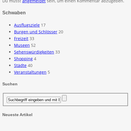
Du musst
angemeldet
sein, um einen Kommentar abzugeben.
Schwaben
Ausflugsziele
17
Burgen und Schlösser
20
Freizeit
33
Museen
52
Sehenswürdigkeiten
33
Shopping
4
Städte
40
Veranstaltungen
5
Suchen
Neueste Artikel