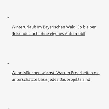
Winterurlaub im Bayerischen Wald: So bleiben
Reisende auch ohne eigenes Auto mobil
Wenn München wächst: Warum Erdarbeiten die
unterschätzte Basis jedes Bauprojekts sind