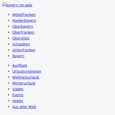
Mittelfranken
Niederbayern
Oberbayern
Oberfranken
Oberpfalz
Schwaben
Unterfranken
Bayern
Ausflüge
Urlaubsregionen
Wellnessurlaub
Winterurlaub
Städte
Events
Hotels
Aus aller Welt