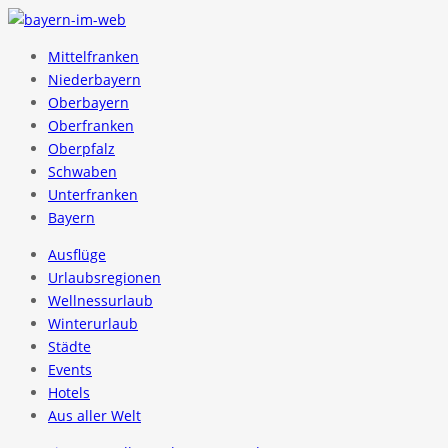
Mittelfranken
Niederbayern
Oberbayern
Oberfranken
Oberpfalz
Schwaben
Unterfranken
Bayern
Ausflüge
Urlaubsregionen
Wellnessurlaub
Winterurlaub
Städte
Events
Hotels
Aus aller Welt