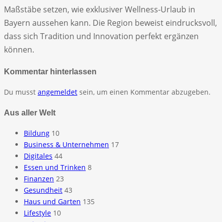
Maßstäbe setzen, wie exklusiver Wellness-Urlaub in
Bayern aussehen kann. Die Region beweist eindrucksvoll,
dass sich Tradition und Innovation perfekt ergänzen
können.
Kommentar hinterlassen
Du musst
angemeldet
sein, um einen Kommentar abzugeben.
Aus aller Welt
Bildung
10
Business & Unternehmen
17
Digitales
44
Essen und Trinken
8
Finanzen
23
Gesundheit
43
Haus und Garten
135
Lifestyle
10