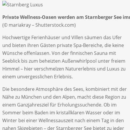
Private Wellness-Oasen werden am Starnberger See imm
(© mariakray – Shutterstock.com)
Hochwertige Ferienhäuser und Villen säumen das Ufer
und bieten ihren Gästen private Spa-Bereiche, die keine
Wünsche offenlassen. Von der finnischen Sauna mit
Seeblick bis zum beheizten Außenwhirlpool unter freiem
Himmel – hier verschmelzen Naturerlebnis und Luxus zu
einem unvergesslichen Erlebnis.
Die besondere Atmosphäre des Sees, kombiniert mit der
Nähe zu München und den Alpen, macht diese Region zu
einem Ganzjahresziel für Erholungssuchende. Ob im
Sommer beim Baden im kristallklaren Wasser oder im
Winter bei einer Wellnessauszeit nach einem Tag in den
nahen Skigebieten – der Starnberger See bietet zu jeder