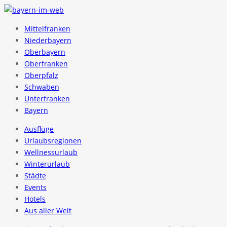
Mittelfranken
Niederbayern
Oberbayern
Oberfranken
Oberpfalz
Schwaben
Unterfranken
Bayern
Ausflüge
Urlaubsregionen
Wellnessurlaub
Winterurlaub
Städte
Events
Hotels
Aus aller Welt