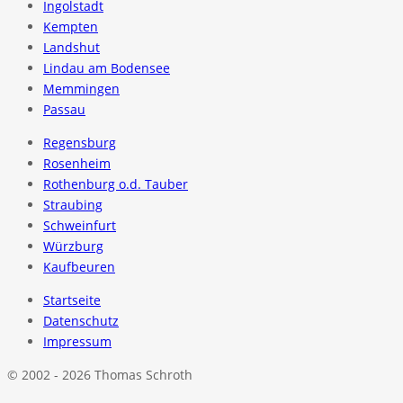
Ingolstadt
Kempten
Landshut
Lindau am Bodensee
Memmingen
Passau
Regensburg
Rosenheim
Rothenburg o.d. Tauber
Straubing
Schweinfurt
Würzburg
Kaufbeuren
Startseite
Datenschutz
Impressum
© 2002 - 2026 Thomas Schroth