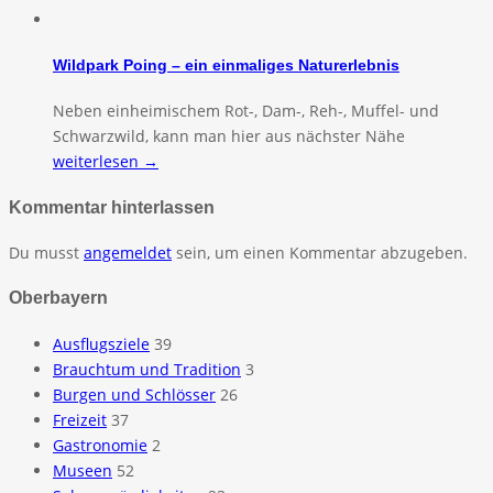
Wildpark Poing – ein einmaliges Naturerlebnis
Neben einheimischem Rot-, Dam-, Reh-, Muffel- und
Schwarzwild, kann man hier aus nächster Nähe
weiterlesen →
Kommentar hinterlassen
Du musst
angemeldet
sein, um einen Kommentar abzugeben.
Oberbayern
Ausflugsziele
39
Brauchtum und Tradition
3
Burgen und Schlösser
26
Freizeit
37
Gastronomie
2
Museen
52