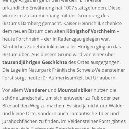
urkundliche Erwähnung hat 1007 stattgefunden. Diese
wurde im Zusammenhang mit der Gründung des
Bistums Bamberg gemacht. Kaiser Heinrich II. schenkte
dem neuen Bistum den alten
Königshof Vorchheim
–
heute Forchheim – der in Radenzgau gelegen war.
Sämtliches Zubehör inklusive aller Hörigen ging an das
Bistum über. Aus diesem Grund wird von einer über
tausendjährigen Geschichte
des Ortes ausgegangen.
Die Lage im Naturpark Fränkische Schweiz-Veldensteiner
Forst sorgt heute für Aufmerksamkeit bei Urlaubern.
Vor allem
Wanderer
und
Mountainbiker
nutzen die
schöne Landschaft, um sich entweder zu Fuß oder per
Bike auf den Weg zu machen. Es sind ja nicht nur Wälder
und kleine Orte, sondern auch romantische Täler und
Jurahochflächen zu finden. Im Veldensteiner Forst gibt es
ebenso viele Kiefern wie Rotwildbestand. In den