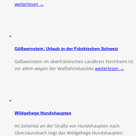
weiterlesen →
Gößweinstein: Urlaub in der Fränkischen Schweiz
Gößweinstein im oberfränkischen Landkreis Forchheim ist
vor allem wegen der Wallfahrtsbasilika
weiterlesen →
Wildgehege Hundshaupten
Im Seitental an der Straße von Hundshaupten nach
Oberzaunsbach liegt das Wildgehege Hundshaupten.