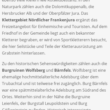
Naturpark zählen auch die Dolomitkuppenalb, die
Hersbrucker Alb und der Oberpfälzer Jura. Das
Klettergebiet Nördlicher Frankenjura
ergänzt das
Freizeitangebot für Einheimische und Touristen. Auf dem
Friedhof in der Gemeinde liegt auch ein bekannter
Kletterer begraben, er wird von Sportkletterern besucht,
die hier Seilstücke und Teile der Kletterausrüstung am
Grabstein hinterlassen.
Zu den historischen Sehenswürdigkeiten zählen auch die
Burgruinen Wolfsberg
und
Bärnfels
. Wolfsberg ist eine
ehemalige hochmittelalterliche Adelsburg über dem
Trubachtal und ist teilweise frei zugänglich. Burg Bärnfels
war eine spätmittelalterliche Adelsburg am Südrand des
Ortes. Weiterhin sind in der Nähe die Burgruine
Leienfels, der Burgstall Leupoldstein und Burg
Gößweinstein zu finden. Historisch interessierte