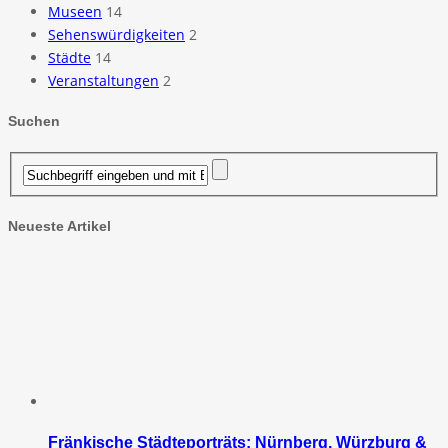
Museen
14
Sehenswürdigkeiten
2
Städte
14
Veranstaltungen
2
Suchen
Neueste Artikel
Fränkische Städteporträts: Nürnberg, Würzburg &