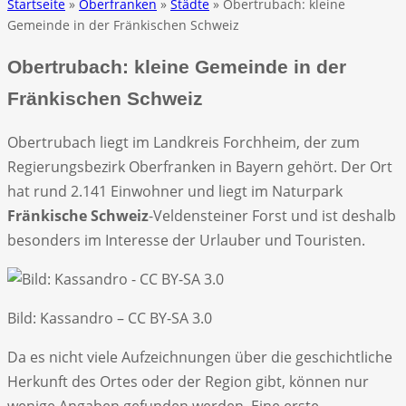
Startseite
»
Oberfranken
»
Städte
» Obertrubach: kleine
Gemeinde in der Fränkischen Schweiz
Obertrubach: kleine Gemeinde in der
Fränkischen Schweiz
Obertrubach liegt im Landkreis Forchheim, der zum
Regierungsbezirk Oberfranken in Bayern gehört. Der Ort
hat rund 2.141 Einwohner und liegt im Naturpark
Fränkische Schweiz
-Veldensteiner Forst und ist deshalb
besonders im Interesse der Urlauber und Touristen.
Bild: Kassandro – CC BY-SA 3.0
Da es nicht viele Aufzeichnungen über die geschichtliche
Herkunft des Ortes oder der Region gibt, können nur
wenige Angaben gefunden werden. Eine erste