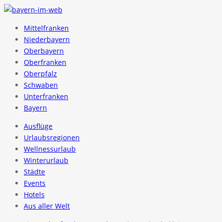
Mittelfranken
Niederbayern
Oberbayern
Oberfranken
Oberpfalz
Schwaben
Unterfranken
Bayern
Ausflüge
Urlaubsregionen
Wellnessurlaub
Winterurlaub
Städte
Events
Hotels
Aus aller Welt