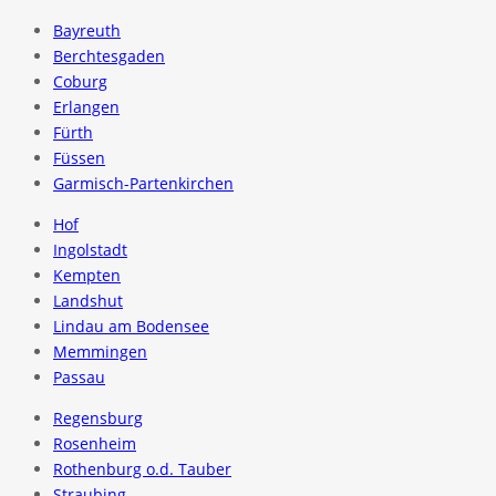
Bayreuth
Berchtesgaden
Coburg
Erlangen
Fürth
Füssen
Garmisch-Partenkirchen
Hof
Ingolstadt
Kempten
Landshut
Lindau am Bodensee
Memmingen
Passau
Regensburg
Rosenheim
Rothenburg o.d. Tauber
Straubing