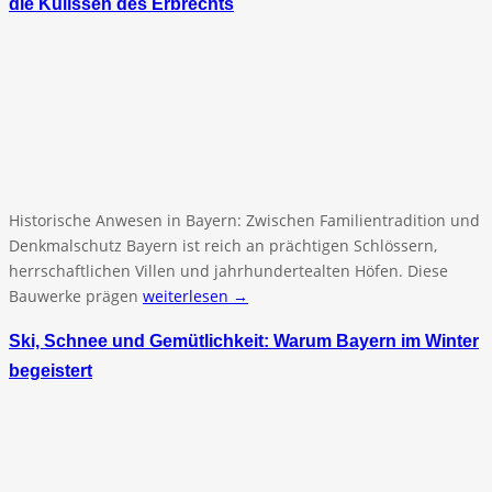
die Kulissen des Erbrechts
Historische Anwesen in Bayern: Zwischen Familientradition und
Denkmalschutz Bayern ist reich an prächtigen Schlössern,
herrschaftlichen Villen und jahrhundertealten Höfen. Diese
Bauwerke prägen
weiterlesen →
Ski, Schnee und Gemütlichkeit: Warum Bayern im Winter
begeistert