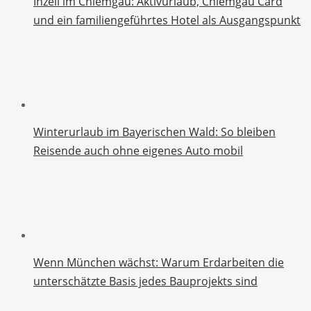
Inzell im Chiemgau: Aktivurlaub, Chiemgau Card
und ein familiengeführtes Hotel als Ausgangspunkt
Winterurlaub im Bayerischen Wald: So bleiben
Reisende auch ohne eigenes Auto mobil
Wenn München wächst: Warum Erdarbeiten die
unterschätzte Basis jedes Bauprojekts sind