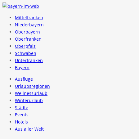
Mittelfranken
Niederbayern
Oberbayern
Oberfranken
Oberpfalz
Schwaben
Unterfranken
Bayern
Ausflüge
Urlaubsregionen
Wellnessurlaub
Winterurlaub
Städte
Events
Hotels
Aus aller Welt