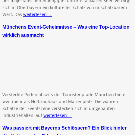
der majestätischen Alpengipfel und kristallklaren Seen verbirgt
sich in Oberbayern ein kultureller Schatz von unschätzbarem
Wert. Das
weiterlesen →
Münchens Event-Geheimnisse – Was eine Top-Location
wirklich ausmacht
Versteckte Perlen abseits der Touristenpfade München bietet
weit mehr als Hofbräuhaus und Marienplatz. Die wahren
Schätze der Eventszene verstecken sich in umgebauten
Industriehallen, auf
weiterlesen →
Was passiert mit Bayerns Schlössern? Ein Blick hinter