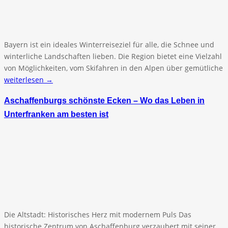
Bayern ist ein ideales Winterreiseziel für alle, die Schnee und
winterliche Landschaften lieben. Die Region bietet eine Vielzahl
von Möglichkeiten, vom Skifahren in den Alpen über gemütliche
weiterlesen →
Aschaffenburgs schönste Ecken – Wo das Leben in
Unterfranken am besten ist
Die Altstadt: Historisches Herz mit modernem Puls Das
historische Zentrum von Aschaffenburg verzaubert mit seiner