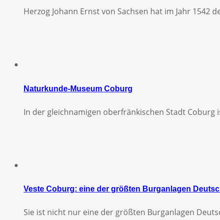
Herzog Johann Ernst von Sachsen hat im Jahr 1542 
Naturkunde-Museum Coburg
In der gleichnamigen oberfränkischen Stadt Coburg 
Veste Coburg: eine der größten Burganlagen Deuts
Sie ist nicht nur eine der größten Burganlagen Deut