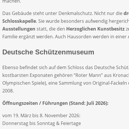
machen.
Das Gebäude steht unter Denkmalschutz. Nicht nur die
dr
Schlosskapelle
. Sie wurde besonders aufwendig hergeric
Ausstellungen
statt, die den
Herzoglichen Kunstbesitz
z
Familie ergänzt werden. Auch Hausorden werden in einer A
Deutsche Schützenmuseum
Ebenso befindet sich auf dem Schloss das Deutsche Schütz
kostbarsten Exponaten gehören “Roter Mann” aus Kronach
Olympischen Spiele), eine Sammlung von Original-Fackeln 
2008.
Öffnungszeiten / Führungen (Stand: Juli 2026):
vom 19. März bis 8. November 2026:
Donnerstag bis Sonntag & Feiertage