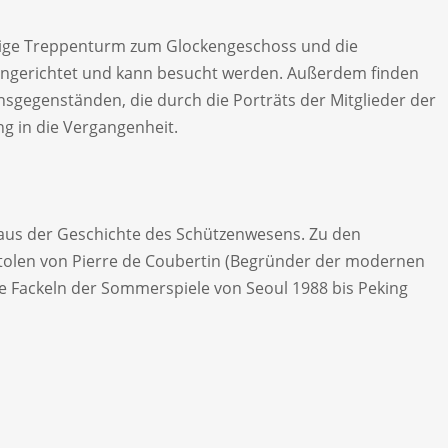
ckige Treppenturm zum Glockengeschoss und die
eingerichtet und kann besucht werden. Außerdem finden
sgegenständen, die durch die Porträts der Mitglieder der
g in die Vergangenheit.
 aus der Geschichte des Schützenwesens. Zu den
stolen von Pierre de Coubertin (Begründer der modernen
le Fackeln der Sommerspiele von Seoul 1988 bis Peking