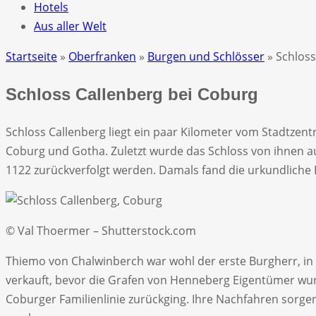
Hotels
Aus aller Welt
Startseite
»
Oberfranken
»
Burgen und Schlösser
» Schloss
Schloss Callenberg bei Coburg
Schloss Callenberg liegt ein paar Kilometer vom Stadtzen
Coburg und Gotha. Zuletzt wurde das Schloss von ihnen auc
1122 zurückverfolgt werden. Damals fand die urkundliche 
© Val Thoermer – Shutterstock.com
Thiemo von Chalwinberch war wohl der erste Burgherr, i
verkauft, bevor die Grafen von Henneberg Eigentümer wurd
Coburger Familienlinie zurückging. Ihre Nachfahren sorgen