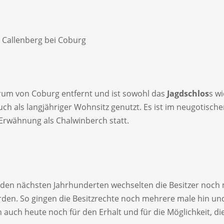
 Callenberg bei Coburg
trum von Coburg entfernt und ist sowohl das
Jagdschlos
s w
h als langjähriger Wohnsitz genutzt. Es ist im neugotischen
Erwähnung als Chalwinberch statt.
n den nächsten Jahrhunderten wechselten die Besitzer noc
en. So gingen die Besitzrechte noch mehrere male hin und 
 auch heute noch für den Erhalt und für die Möglichkeit, di