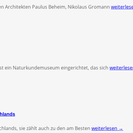
den Architekten Paulus Beheim, Nikolaus Gromann
weiterle
ist ein Naturkundemuseum eingerichtet, das sich
weiterles
chlands
schlands, sie zählt auch zu den am Besten
weiterlesen →