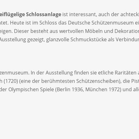
eiflügelige Schlossanlage
ist interessant, auch der achte
htet. Heute ist im Schloss das Deutsche Schützenmuseum 
eigen. Dieser besteht aus wertvollen Möbeln und Dekoration
usstellung gezeigt, glanzvolle Schmuckstücke als Verbindun
enmuseum. In der Ausstellung finden sie etliche Raritäten
 (1720) (eine der berühmtesten Schützenscheiben), die Pi
der Olympischen Spiele (Berlin 1936, München 1972) und al