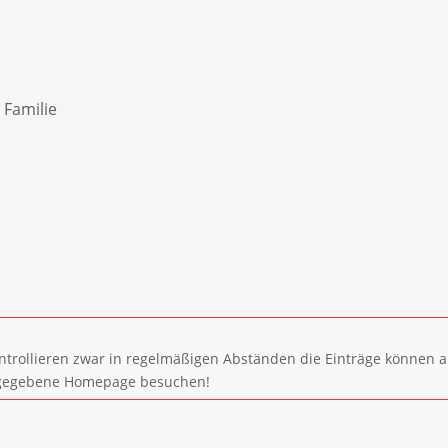
 Familie
ntrollieren zwar in regelmäßigen Abständen die Einträge können a
 angegebene Homepage besuchen!