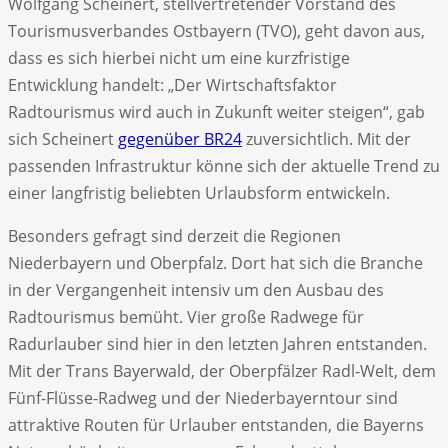
Wolfgang Scheinert, stellvertretender Vorstand des
Tourismusverbandes Ostbayern (TVO), geht davon aus,
dass es sich hierbei nicht um eine kurzfristige
Entwicklung handelt: „Der Wirtschaftsfaktor
Radtourismus wird auch in Zukunft weiter steigen“, gab
sich Scheinert
gegenüber BR24
zuversichtlich. Mit der
passenden Infrastruktur könne sich der aktuelle Trend zu
einer langfristig beliebten Urlaubsform entwickeln.
Besonders gefragt sind derzeit die Regionen
Niederbayern und Oberpfalz. Dort hat sich die Branche
in der Vergangenheit intensiv um den Ausbau des
Radtourismus bemüht. Vier große Radwege für
Radurlauber sind hier in den letzten Jahren entstanden.
Mit der Trans Bayerwald, der Oberpfälzer Radl-Welt, dem
Fünf-Flüsse-Radweg und der Niederbayerntour sind
attraktive Routen für Urlauber entstanden, die Bayerns