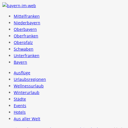
Mittelfranken
Niederbayern
Oberbayern
Oberfranken
Oberpfalz
Schwaben
Unterfranken
Bayern
Ausflüge
Urlaubsregionen
Wellnessurlaub
Winterurlaub
Städte
Events
Hotels
Aus aller Welt