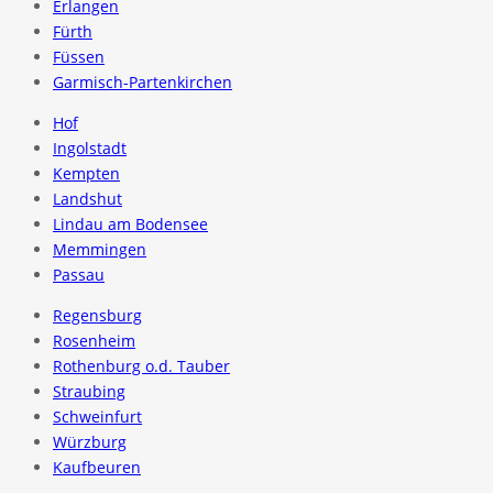
Erlangen
Fürth
Füssen
Garmisch-Partenkirchen
Hof
Ingolstadt
Kempten
Landshut
Lindau am Bodensee
Memmingen
Passau
Regensburg
Rosenheim
Rothenburg o.d. Tauber
Straubing
Schweinfurt
Würzburg
Kaufbeuren