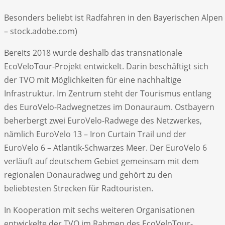
Besonders beliebt ist Radfahren in den Bayerischen Alpen
– stock.adobe.com)
Bereits 2018 wurde deshalb das transnationale
EcoVeloTour-Projekt entwickelt. Darin beschäftigt sich
der TVO mit Möglichkeiten für eine nachhaltige
Infrastruktur. Im Zentrum steht der Tourismus entlang
des EuroVelo-Radwegnetzes im Donauraum. Ostbayern
beherbergt zwei EuroVelo-Radwege des Netzwerkes,
nämlich EuroVelo 13 – Iron Curtain Trail und der
EuroVelo 6 – Atlantik-Schwarzes Meer. Der EuroVelo 6
verläuft auf deutschem Gebiet gemeinsam mit dem
regionalen Donauradweg und gehört zu den
beliebtesten Strecken für Radtouristen.
In Kooperation mit sechs weiteren Organisationen
entwickelte der TVO im Rahmen des EcoVeloTour-