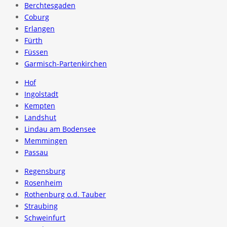
Berchtesgaden
Coburg
Erlangen
Fürth
Füssen
Garmisch-Partenkirchen
Hof
Ingolstadt
Kempten
Landshut
Lindau am Bodensee
Memmingen
Passau
Regensburg
Rosenheim
Rothenburg o.d. Tauber
Straubing
Schweinfurt