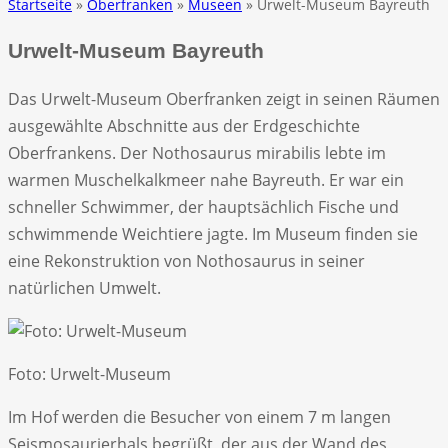
Startseite
»
Oberfranken
»
Museen
» Urwelt-Museum Bayreuth
Urwelt-Museum Bayreuth
Das Urwelt-Museum Oberfranken zeigt in seinen Räumen
ausgewählte Abschnitte aus der Erdgeschichte
Oberfrankens. Der Nothosaurus mirabilis lebte im
warmen Muschelkalkmeer nahe Bayreuth. Er war ein
schneller Schwimmer, der hauptsächlich Fische und
schwimmende Weichtiere jagte. Im Museum finden sie
eine Rekonstruktion von Nothosaurus in seiner
natürlichen Umwelt.
Foto: Urwelt-Museum
Im Hof werden die Besucher von einem 7 m langen
Seismosaurierhals begrüßt, der aus der Wand des