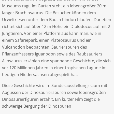
Museums ragt. Im Garten steht ein lebensgroßer 20 m
langer Brachiosaurus. Die Besucher können dem
Urweltriesen unter dem Bauch hindurchlaufen. Daneben
richtet sich auf über 12 m Höhe ein Diplodocus auf mit 2
Jungtieren. Von einer Platform aus kann man, wie in
einem Safariepark, einen Plateosaurus und ein
Vulcanodon beobachten. Saurierspuren des
Pflanzenfressers Iguanodon sowie des Raubsauriers
Allosaurus erzählen eine spannende Geschichte, die sich
vor 120 Millionen Jahren in einer tropischen Lagune im
heutigen Niedersachsen abgespielt hat.
Diese Geschichte wird im Sonderausstellungsraum mit
Abgüssen der Dinosaurierspuren sowie lebensgroßen
Dinosaurierfiguren erzählt. Ein kurzer Film zeigt die
schwierige Bergung der Dinospuren