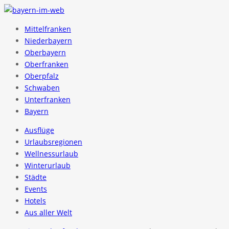
Mittelfranken
Niederbayern
Oberbayern
Oberfranken
Oberpfalz
Schwaben
Unterfranken
Bayern
Ausflüge
Urlaubsregionen
Wellnessurlaub
Winterurlaub
Städte
Events
Hotels
Aus aller Welt