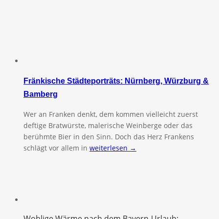
Fränkische Städteporträts: Nürnberg, Würzburg &
Bamberg
Wer an Franken denkt, dem kommen vielleicht zuerst
deftige Bratwürste, malerische Weinberge oder das
berühmte Bier in den Sinn. Doch das Herz Frankens
schlägt vor allem in
weiterlesen →
Wohlige Wärme nach dem Bayern-Urlaub: