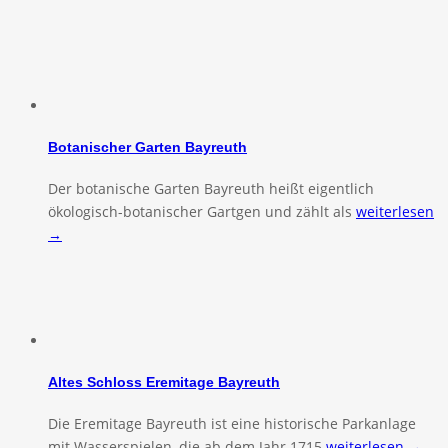
Botanischer Garten Bayreuth
Der botanische Garten Bayreuth heißt eigentlich
ökologisch-botanischer Gartgen und zählt als
weiterlesen
→
Altes Schloss Eremitage Bayreuth
Die Eremitage Bayreuth ist eine historische Parkanlage
mit Wasserspielen, die ab dem Jahr 1715
weiterlesen →