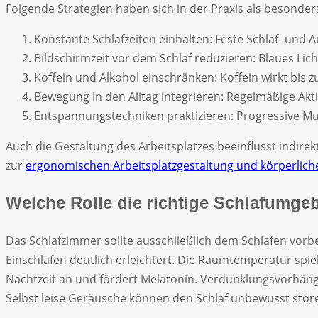
Folgende Strategien haben sich in der Praxis als besonde
Konstante Schlafzeiten einhalten: Feste Schlaf- und 
Bildschirmzeit vor dem Schlaf reduzieren: Blaues Li
Koffein und Alkohol einschränken: Koffein wirkt bis z
Bewegung in den Alltag integrieren: Regelmäßige Aktiv
Entspannungstechniken praktizieren: Progressive M
Auch die Gestaltung des Arbeitsplatzes beeinflusst indire
zur
ergonomischen Arbeitsplatzgestaltung und körperlic
Welche Rolle die richtige Schlafumgeb
Das Schlafzimmer sollte ausschließlich dem Schlafen vor
Einschlafen deutlich erleichtert. Die Raumtemperatur spiel
Nachtzeit an und fördert Melatonin. Verdunklungsvorhäng
Selbst leise Geräusche können den Schlaf unbewusst stör