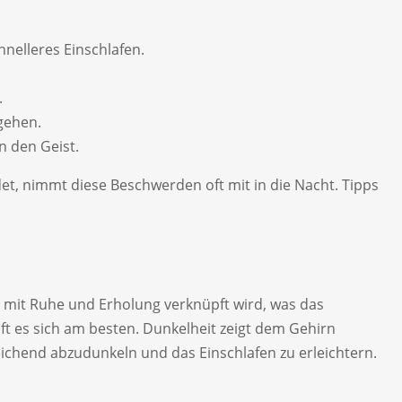
hnelleres Einschlafen.
.
ngehen.
 den Geist.
det, nimmt diese Beschwerden oft mit in die Nacht. Tipps
 mit Ruhe und Erholung verknüpft wird, was das
äft es sich am besten. Dunkelheit zeigt dem Gehirn
chend abzudunkeln und das Einschlafen zu erleichtern.