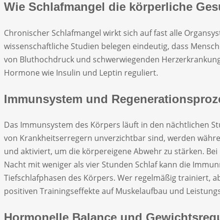
Wie Schlafmangel die körperliche Ges
Chronischer Schlafmangel wirkt sich auf fast alle Organsy
wissenschaftliche Studien belegen eindeutig, dass Mensche
von Bluthochdruck und schwerwiegenden Herzerkrankungen 
Hormone wie Insulin und Leptin reguliert.
Immunsystem und Regenerationsproz
Das Immunsystem des Körpers läuft in den nächtlichen St
von Krankheitserregern unverzichtbar sind, werden währe
und aktiviert, um die körpereigene Abwehr zu stärken. Bei
Nacht mit weniger als vier Stunden Schlaf kann die Immun
Tiefschlafphasen des Körpers. Wer regelmäßig trainiert, a
positiven Trainingseffekte auf Muskelaufbau und Leistungs
Hormonelle Balance und Gewichtsregu