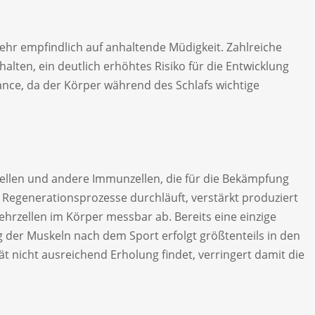
sehr empfindlich auf anhaltende Müdigkeit. Zahlreiche
lten, ein deutlich erhöhtes Risiko für die Entwicklung
nce, da der Körper während des Schlafs wichtige
ellen und andere Immunzellen, die für die Bekämpfung
Regenerationsprozesse durchläuft, verstärkt produziert
ehrzellen im Körper messbar ab. Bereits eine einzige
g der Muskeln nach dem Sport erfolgt größtenteils in den
t nicht ausreichend Erholung findet, verringert damit die