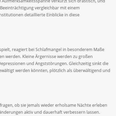
ie Aufmerksamkeitsspanne verkürzt sich drastisch, und
 Beeinträchtigung vergleichbar mit einem
stitutionen detaillierte Einblicke in diese
spielt, reagiert bei Schlafmangel in besonderem Maße
men werden. Kleine Ärgernisse werden zu großen
epressionen und Angststörungen. Gleichzeitig sinkt die
ewältigt werden könnten, plötzlich als überwältigend und
ch fragen, ob sie jemals wieder erholsame Nächte erleben
änderungen aktiv und dauerhaft verbessern lassen.