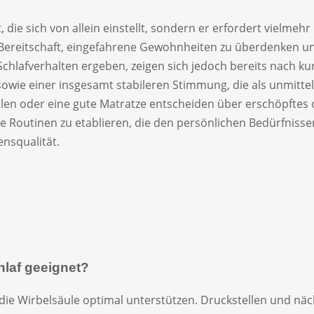
, die sich von allein einstellt, sondern er erfordert vielm
Bereitschaft, eingefahrene Gewohnheiten zu überdenken und
hlafverhalten ergeben, zeigen sich jedoch bereits nach kurz
t sowie einer insgesamt stabileren Stimmung, die als unm
ollen oder eine gute Matratze entscheiden über erschöpftes
eue Routinen zu etablieren, die den persönlichen Bedürfniss
ensqualität.
hlaf geeignet?
d die Wirbelsäule optimal unterstützen. Druckstellen und n