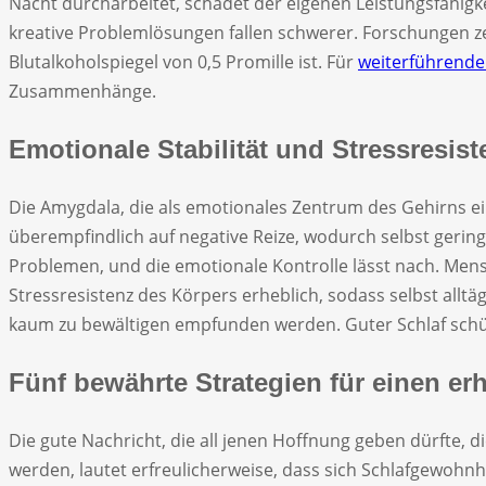
Nacht durcharbeitet, schadet der eigenen Leistungsfähigke
kreative Problemlösungen fallen schwerer. Forschungen ze
Blutalkoholspiegel von 0,5 Promille ist. Für
weiterführende
Zusammenhänge.
Emotionale Stabilität und Stressresist
Die Amygdala, die als emotionales Zentrum des Gehirns ei
überempfindlich auf negative Reize, wodurch selbst geri
Problemen, und die emotionale Kontrolle lässt nach. Mens
Stressresistenz des Körpers erheblich, sodass selbst all
kaum zu bewältigen empfunden werden. Guter Schlaf schütz
Fünf bewährte Strategien für einen er
Die gute Nachricht, die all jenen Hoffnung geben dürfte, d
werden, lautet erfreulicherweise, dass sich Schlafgewoh