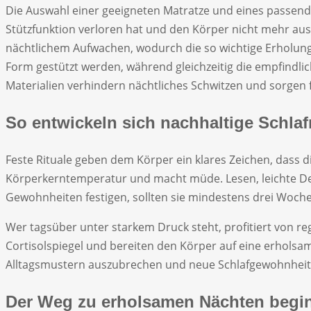
Die Auswahl einer geeigneten Matratze und eines passenden
Stützfunktion verloren hat und den Körper nicht mehr aus
nächtlichem Aufwachen, wodurch die so wichtige Erholungsp
Form gestützt werden, während gleichzeitig die empfindli
Materialien verhindern nächtliches Schwitzen und sorgen
So entwickeln sich nachhaltige Schlafr
Feste Rituale geben dem Körper ein klares Zeichen, dass
Körperkerntemperatur und macht müde. Lesen, leichte De
Gewohnheiten festigen, sollten sie mindestens drei Woch
Wer tagsüber unter starkem Druck steht, profitiert von 
Cortisolspiegel und bereiten den Körper auf eine erholsa
Alltagsmustern auszubrechen und neue Schlafgewohnheite
Der Weg zu erholsamen Nächten begin