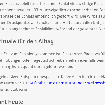
 Kissens spielt für erholsamen Schlaf eine wichtige Rolle.
reichend abfedert, führt unweigerlich zu schmerzhaften Fe
hase des Schlafs empfindlich gestört wird. Die Wirbelsäule
chen Druckpunkte an Schultern und Hüfte durch die richtig
 für ein angenehmes Schlafklima während der gesamten Nac
ituale für den Alltag
 die Zeit zum Schlafen gekommen ist. Ein warmes Bad etwa 
hnübungen oder Tagebuchschreiben helfen ebenfalls beim 
en lang konsequent durchgeführt werden.
regelmäßigen Entspannungspausen. Kurze Auszeiten in der 
me Nacht vor. Ein
Aufenthalt in einem Kurort oder Wellnessh
n zu etablieren.
nt heute