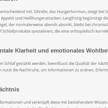
entscheidend mit. Ghrelin, das Hungerhormon, steigt bei S
 Appetit und Heißhungerattacken. Langfristig begünstigt 
iegel, der normalerweise abends absinkt, bleibt bei chroni
f Schlafprodukte spezialisiert, die eine orthopädisch korre
entale Klarheit und emotionales Wohlbe
 Schlaf gestärkt werden, beeinflusst die Qualität der näc
nutzt die Nachtruhe, um Informationen zu ordnen, Erlernte
ächtnis
formationen und verknüpft diese mit bestehendem Wissen. 