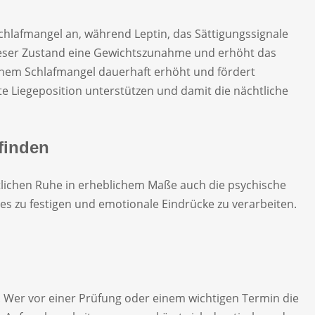
chlafmangel an, während Leptin, das Sättigungssignale
dieser Zustand eine Gewichtszunahme und erhöht das
schem Schlafmangel dauerhaft erhöht und fördert
kte Liegeposition unterstützen und damit die nächtliche
finden
htlichen Ruhe in erheblichem Maße auch die psychische
s zu festigen und emotionale Eindrücke zu verarbeiten.
Wer vor einer Prüfung oder einem wichtigen Termin die