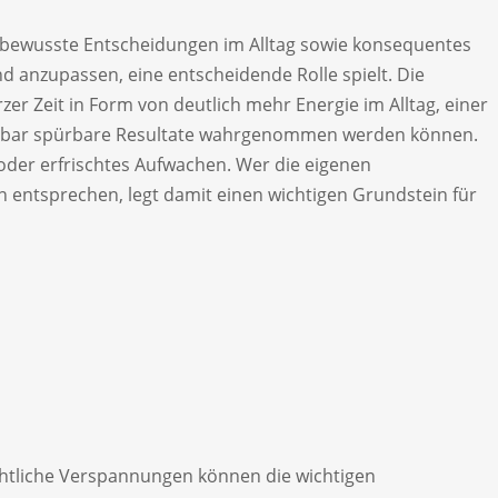
ehr bewusste Entscheidungen im Alltag sowie konsequentes
 anzupassen, eine entscheidende Rolle spielt. Die
er Zeit in Form von deutlich mehr Energie im Alltag, einer
ittelbar spürbare Resultate wahrgenommen werden können.
 oder erfrischtes Aufwachen. Wer die eigenen
en entsprechen, legt damit einen wichtigen Grundstein für
ächtliche Verspannungen können die wichtigen