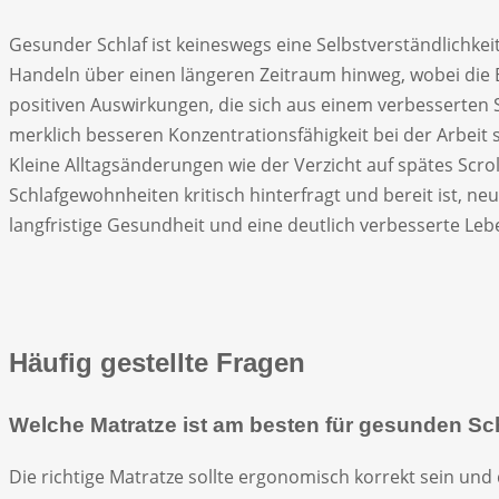
Gesunder Schlaf ist keineswegs eine Selbstverständlichkeit
Handeln über einen längeren Zeitraum hinweg, wobei die 
positiven Auswirkungen, die sich aus einem verbesserten Sc
merklich besseren Konzentrationsfähigkeit bei der Arbei
Kleine Alltagsänderungen wie der Verzicht auf spätes Scr
Schlafgewohnheiten kritisch hinterfragt und bereit ist, n
langfristige Gesundheit und eine deutlich verbesserte Leb
Häufig gestellte Fragen
Welche Matratze ist am besten für gesunden Sc
Die richtige Matratze sollte ergonomisch korrekt sein un