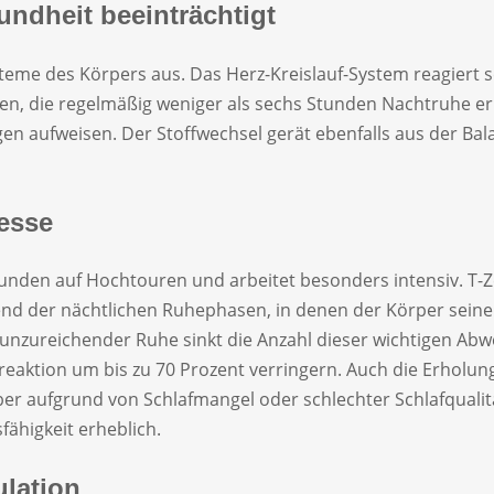
undheit beeinträchtigt
steme des Körpers aus. Das Herz-Kreislauf-System reagiert 
n, die regelmäßig weniger als sechs Stunden Nachtruhe erha
aufweisen. Der Stoffwechsel gerät ebenfalls aus der Bala
esse
unden auf Hochtouren und arbeitet besonders intensiv. T-Z
nd der nächtlichen Ruhephasen, in denen der Körper seine 
 unzureichender Ruhe sinkt die Anzahl dieser wichtigen Abw
reaktion um bis zu 70 Prozent verringern. Auch die Erholun
ber aufgrund von Schlafmangel oder schlechter Schlafqualitä
fähigkeit erheblich.
lation