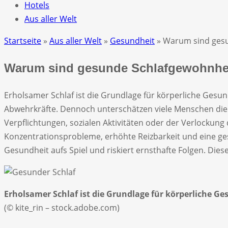
Hotels
Aus aller Welt
Startseite
»
Aus aller Welt
»
Gesundheit
» Warum sind gesu
Warum sind gesunde Schlafgewohnhei
Erholsamer Schlaf ist die Grundlage für körperliche Gesund
Abwehrkräfte. Dennoch unterschätzen viele Menschen die
Verpflichtungen, sozialen Aktivitäten oder der Verlockung 
Konzentrationsprobleme, erhöhte Reizbarkeit und eine ges
Gesundheit aufs Spiel und riskiert ernsthafte Folgen. Dies
Erholsamer Schlaf ist die Grundlage für körperliche Ge
(© kite_rin – stock.adobe.com)