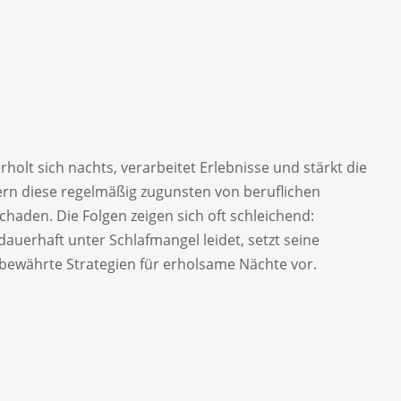
holt sich nachts, verarbeitet Erlebnisse und stärkt die
rn diese regelmäßig zugunsten von beruflichen
chaden. Die Folgen zeigen sich oft schleichend:
uerhaft unter Schlafmangel leidet, setzt seine
t bewährte Strategien für erholsame Nächte vor.