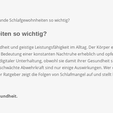
nde Schlafgewohnheiten so wichtig?
ten so wichtig?
heit und geistige Leistungsfähigkeit im Alltag. Der Körper er
 Bedeutung einer konstanten Nachtruhe erheblich und opfe
digitaler Unterhaltung, obwohl sie damit ihrer Gesundheit s
chwächte Abwehrkraft sind nur einige Auswirkungen. Wer da
er Ratgeber zeigt die Folgen von Schlafmangel auf und stell
sundheit.