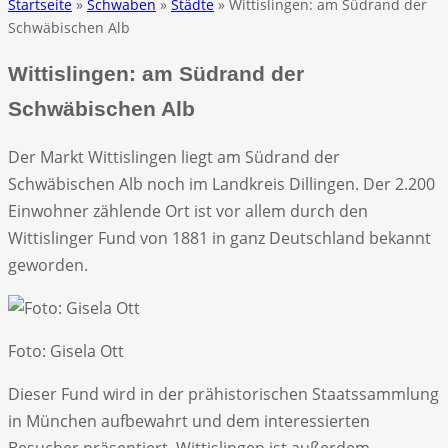
Startseite
»
Schwaben
»
Städte
» Wittislingen: am Südrand der
Schwäbischen Alb
Wittislingen: am Südrand der
Schwäbischen Alb
Der Markt Wittislingen liegt am Südrand der
Schwäbischen Alb noch im Landkreis Dillingen. Der 2.200
Einwohner zählende Ort ist vor allem durch den
Wittislinger Fund von 1881 in ganz Deutschland bekannt
geworden.
Foto: Gisela Ott
Dieser Fund wird in der prähistorischen Staatssammlung
in München aufbewahrt und dem interessierten
Besucher präsentiert. Wittislingen ist außerdem