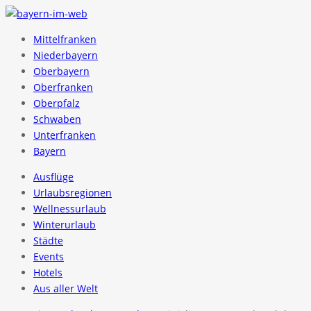
Mittelfranken
Niederbayern
Oberbayern
Oberfranken
Oberpfalz
Schwaben
Unterfranken
Bayern
Ausflüge
Urlaubsregionen
Wellnessurlaub
Winterurlaub
Städte
Events
Hotels
Aus aller Welt