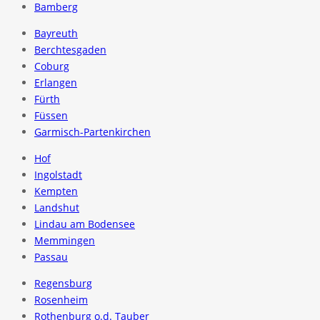
Bamberg
Bayreuth
Berchtesgaden
Coburg
Erlangen
Fürth
Füssen
Garmisch-Partenkirchen
Hof
Ingolstadt
Kempten
Landshut
Lindau am Bodensee
Memmingen
Passau
Regensburg
Rosenheim
Rothenburg o.d. Tauber