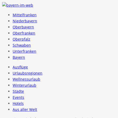
Mittelfranken
Niederbayern
Oberbayern
Oberfranken
Oberpfalz
Schwaben
Unterfranken
Bayern
Ausflüge
Urlaubsregionen
Wellnessurlaub
Winterurlaub
Städte
Events
Hotels
Aus aller Welt