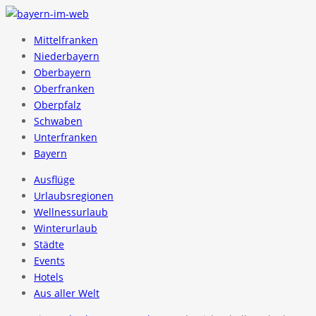
Mittelfranken
Niederbayern
Oberbayern
Oberfranken
Oberpfalz
Schwaben
Unterfranken
Bayern
Ausflüge
Urlaubsregionen
Wellnessurlaub
Winterurlaub
Städte
Events
Hotels
Aus aller Welt