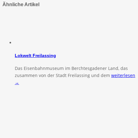
Ähnliche Artikel
Lokwelt Freilassing
Das Eisenbahnmuseum im Berchtesgadener Land, das
zusammen von der Stadt Freilassing und dem
weiterlesen
→