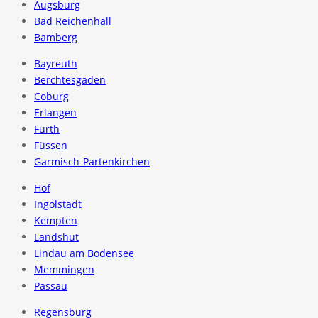
Augsburg
Bad Reichenhall
Bamberg
Bayreuth
Berchtesgaden
Coburg
Erlangen
Fürth
Füssen
Garmisch-Partenkirchen
Hof
Ingolstadt
Kempten
Landshut
Lindau am Bodensee
Memmingen
Passau
Regensburg