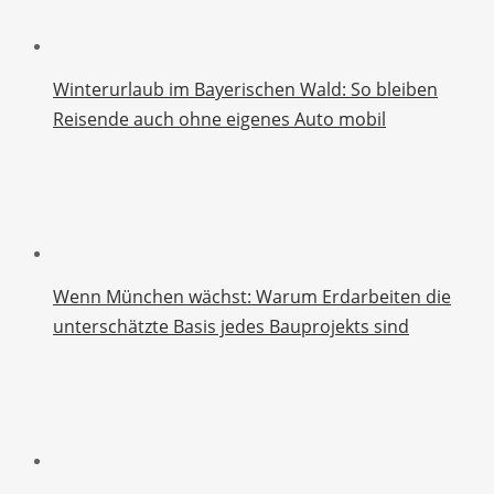
Winterurlaub im Bayerischen Wald: So bleiben
Reisende auch ohne eigenes Auto mobil
Wenn München wächst: Warum Erdarbeiten die
unterschätzte Basis jedes Bauprojekts sind