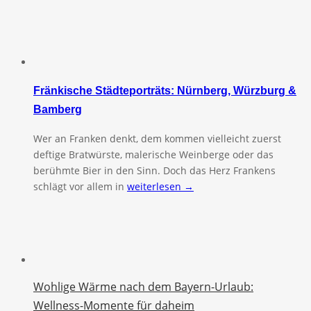
Fränkische Städteporträts: Nürnberg, Würzburg &
Bamberg
Wer an Franken denkt, dem kommen vielleicht zuerst
deftige Bratwürste, malerische Weinberge oder das
berühmte Bier in den Sinn. Doch das Herz Frankens
schlägt vor allem in
weiterlesen →
Wohlige Wärme nach dem Bayern-Urlaub:
Wellness-Momente für daheim