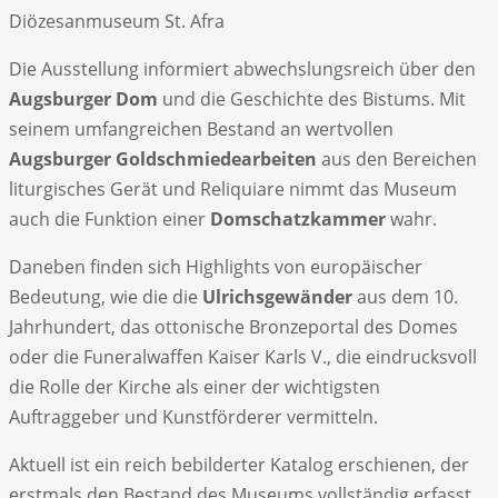
Diözesanmuseum St. Afra
Die Ausstellung informiert abwechslungsreich über den
Augsburger Dom
und die Geschichte des Bistums. Mit
seinem umfangreichen Bestand an wertvollen
Augsburger Goldschmiedearbeiten
aus den Bereichen
liturgisches Gerät und Reliquiare nimmt das Museum
auch die Funktion einer
Domschatzkammer
wahr.
Daneben finden sich Highlights von europäischer
Bedeutung, wie die die
Ulrichsgewänder
aus dem 10.
Jahrhundert, das ottonische Bronzeportal des Domes
oder die Funeralwaffen Kaiser Karls V., die eindrucksvoll
die Rolle der Kirche als einer der wichtigsten
Auftraggeber und Kunstförderer vermitteln.
Aktuell ist ein reich bebilderter Katalog erschienen, der
erstmals den Bestand des Museums vollständig erfasst.