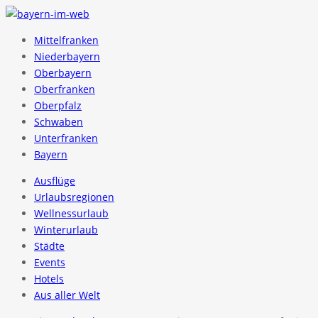
Mittelfranken
Niederbayern
Oberbayern
Oberfranken
Oberpfalz
Schwaben
Unterfranken
Bayern
Ausflüge
Urlaubsregionen
Wellnessurlaub
Winterurlaub
Städte
Events
Hotels
Aus aller Welt