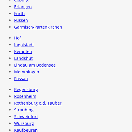
Erlangen
Fürth
Füssen
Garmisch-Partenkirchen
Hof
Ingolstadt
Kempten
Landshut
Lindau am Bodensee
Memmingen
Passau
Regensburg
Rosenheim
Rothenburg o.d. Tauber
Straubing
Schweinfurt
Würzburg
Kaufbeuren