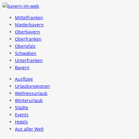
Mittelfranken
Niederbayern
Oberbayern
Oberfranken
Oberpfalz
Schwaben
Unterfranken
Bayern
Ausflüge
Urlaubsregionen
Wellnessurlaub
Winterurlaub
Städte
Events
Hotels
Aus aller Welt