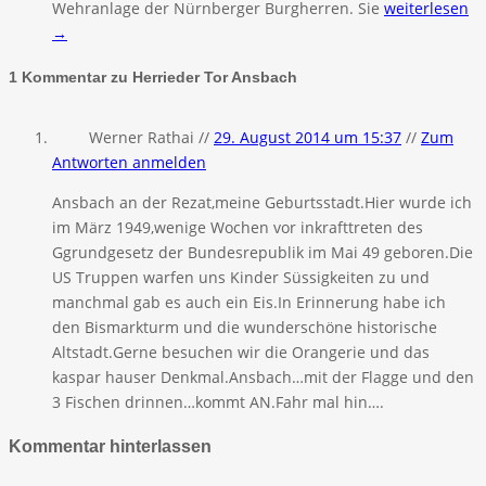
Wehranlage der Nürnberger Burgherren. Sie
weiterlesen
→
1 Kommentar zu Herrieder Tor Ansbach
Werner Rathai //
29. August 2014 um 15:37
//
Zum
Antworten anmelden
Ansbach an der Rezat,meine Geburtsstadt.Hier wurde ich
im März 1949,wenige Wochen vor inkrafttreten des
Ggrundgesetz der Bundesrepublik im Mai 49 geboren.Die
US Truppen warfen uns Kinder Süssigkeiten zu und
manchmal gab es auch ein Eis.In Erinnerung habe ich
den Bismarkturm und die wunderschöne historische
Altstadt.Gerne besuchen wir die Orangerie und das
kaspar hauser Denkmal.Ansbach…mit der Flagge und den
3 Fischen drinnen…kommt AN.Fahr mal hin….
Kommentar hinterlassen