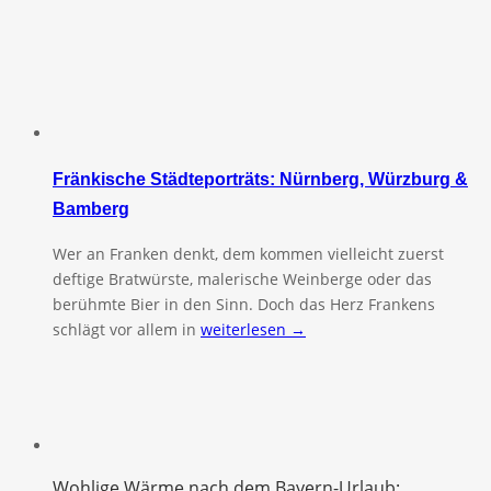
Fränkische Städteporträts: Nürnberg, Würzburg &
Bamberg
Wer an Franken denkt, dem kommen vielleicht zuerst
deftige Bratwürste, malerische Weinberge oder das
berühmte Bier in den Sinn. Doch das Herz Frankens
schlägt vor allem in
weiterlesen →
Wohlige Wärme nach dem Bayern-Urlaub: