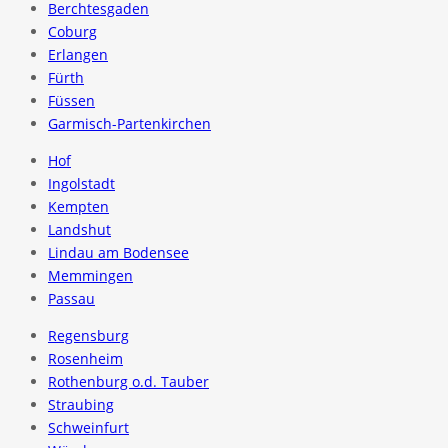
Berchtesgaden
Coburg
Erlangen
Fürth
Füssen
Garmisch-Partenkirchen
Hof
Ingolstadt
Kempten
Landshut
Lindau am Bodensee
Memmingen
Passau
Regensburg
Rosenheim
Rothenburg o.d. Tauber
Straubing
Schweinfurt