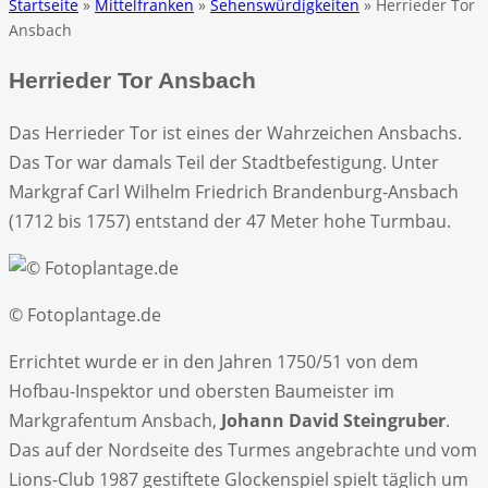
Startseite
»
Mittelfranken
»
Sehenswürdigkeiten
» Herrieder Tor
Ansbach
Herrieder Tor Ansbach
Das Herrieder Tor ist eines der Wahrzeichen Ansbachs.
Das Tor war damals Teil der Stadtbefestigung. Unter
Markgraf Carl Wilhelm Friedrich Brandenburg-Ansbach
(1712 bis 1757) entstand der 47 Meter hohe Turmbau.
© Fotoplantage.de
Errichtet wurde er in den Jahren 1750/51 von dem
Hofbau-Inspektor und obersten Baumeister im
Markgrafentum Ansbach,
Johann David Steingruber
.
Das auf der Nordseite des Turmes angebrachte und vom
Lions-Club 1987 gestiftete Glockenspiel spielt täglich um