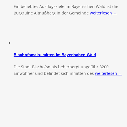
Ein beliebtes Ausflugsziele im Bayerischen Wald ist die
Burgruine Altnußberg in der Gemeinde
weiterlesen →
Bischofsmais: mitten im Bayerischen Wald
Die Stadt Bischofsmais beherbergt ungefähr 3200
Einwohner und befindet sich inmitten des
weiterlesen →