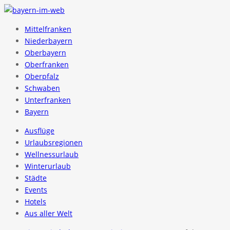
Mittelfranken
Niederbayern
Oberbayern
Oberfranken
Oberpfalz
Schwaben
Unterfranken
Bayern
Ausflüge
Urlaubsregionen
Wellnessurlaub
Winterurlaub
Städte
Events
Hotels
Aus aller Welt