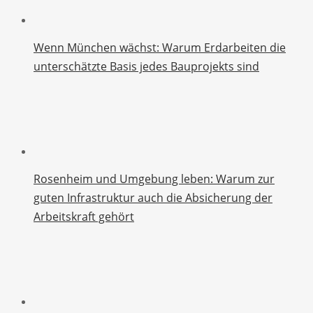
Wenn München wächst: Warum Erdarbeiten die
unterschätzte Basis jedes Bauprojekts sind
Rosenheim und Umgebung leben: Warum zur
guten Infrastruktur auch die Absicherung der
Arbeitskraft gehört