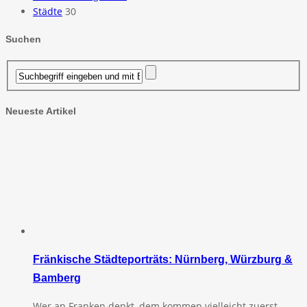
Städte
30
Suchen
Neueste Artikel
Fränkische Städteporträts: Nürnberg, Würzburg &
Bamberg
Wer an Franken denkt, dem kommen vielleicht zuerst