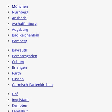
München
Nürnberg
Ansbach
Aschaffenburg
Augsburg
Bad Reichenhall
Bamberg
Bayreuth
Berchtesgaden
Coburg
Erlangen
Fürth
Füssen
Garmisch-Partenkirchen
Hof
Ingolstadt
Kempten
Landshut