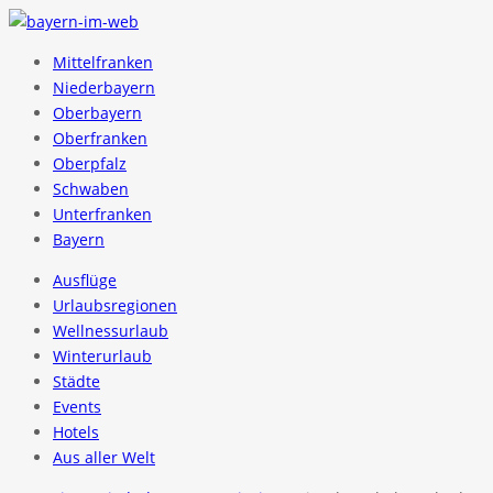
Mittelfranken
Niederbayern
Oberbayern
Oberfranken
Oberpfalz
Schwaben
Unterfranken
Bayern
Ausflüge
Urlaubsregionen
Wellnessurlaub
Winterurlaub
Städte
Events
Hotels
Aus aller Welt