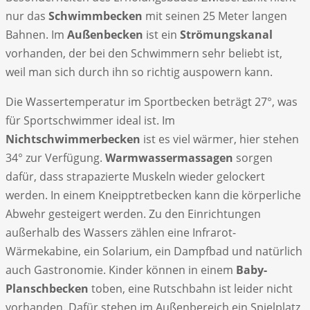
nur das
Schwimmbecken
mit seinen 25 Meter langen
Bahnen. Im
Außenbecken
ist ein
Strömungskanal
vorhanden, der bei den Schwimmern sehr beliebt ist,
weil man sich durch ihn so richtig auspowern kann.
Die Wassertemperatur im Sportbecken beträgt 27°, was
für Sportschwimmer ideal ist. Im
Nichtschwimmerbecken
ist es viel wärmer, hier stehen
34° zur Verfügung.
Warmwassermassagen
sorgen
dafür, dass strapazierte Muskeln wieder gelockert
werden. In einem Kneipptretbecken kann die körperliche
Abwehr gesteigert werden. Zu den Einrichtungen
außerhalb des Wassers zählen eine Infrarot-
Wärmekabine, ein Solarium, ein Dampfbad und natürlich
auch Gastronomie. Kinder können in einem
Baby-
Planschbecken
toben, eine Rutschbahn ist leider nicht
vorhanden. Dafür stehen im Außenbereich ein Spielplatz,