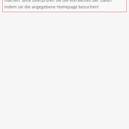
machen. Bitte überprüfen sie die Korrektheit der Daten
indem sie die angegebene Homepage besuchen!