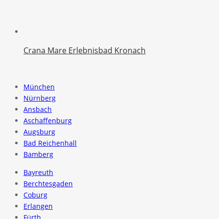
Crana Mare Erlebnisbad Kronach
München
Nürnberg
Ansbach
Aschaffenburg
Augsburg
Bad Reichenhall
Bamberg
Bayreuth
Berchtesgaden
Coburg
Erlangen
Fürth